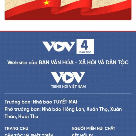
Website của BAN VĂN HÓA - XÃ HỘI VÀ DÂN TỘC
Trưởng ban: Nhà báo TUYẾT MAI
Phó trưởng ban: Nhà báo Hồng Lan, Xuân Thọ, Xuân
Thân, Hoài Thu
TRANG CHỦ
NGƯỜI MIỀN NÚI CHẤT