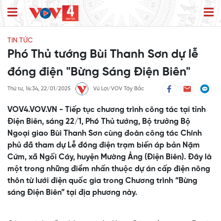
TIN TỨC
Phó Thủ tướng Bùi Thanh Sơn dự lễ
đóng điện "Bừng Sáng Điện Biên"
Thứ tư, 14:34, 22/01/2025
Vũ Lợi/VOV Tây Bắc
VOV4.VOV.VN - Tiếp tục chương trình công tác tại tỉnh
Điện Biên, sáng 22/1, Phó Thủ tướng, Bộ trưởng Bộ
Ngoại giao Bùi Thanh Sơn cùng đoàn công tác Chính
phủ đã tham dự Lễ đóng điện trạm biến áp bản Nặm
Cứm, xã Ngối Cáy, huyện Mường Ảng (Điện Biên). Đây là
một trong những điểm nhấn thuộc dự án cấp điện nông
thôn từ lưới điện quốc gia trong Chương trình “Bừng
sáng Điện Biên” tại địa phương này.