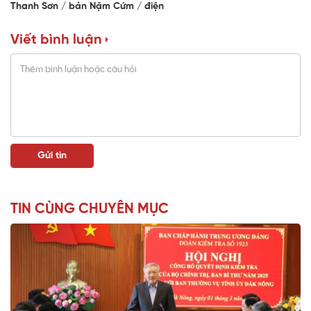
Thanh Sơn
bản Nặm Cứm
điện
Viết bình luận
TIN CÙNG CHUYÊN MỤC