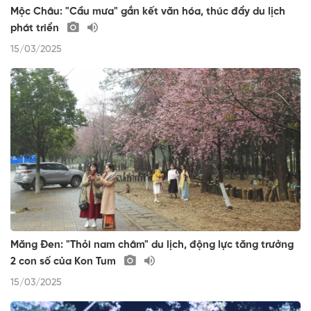
Mộc Châu: "Cầu mưa" gắn kết văn hóa, thúc đẩy du lịch
phát triển
15/03/2025
Măng Đen: "Thỏi nam châm" du lịch, động lực tăng trưởng
2 con số của Kon Tum
15/03/2025