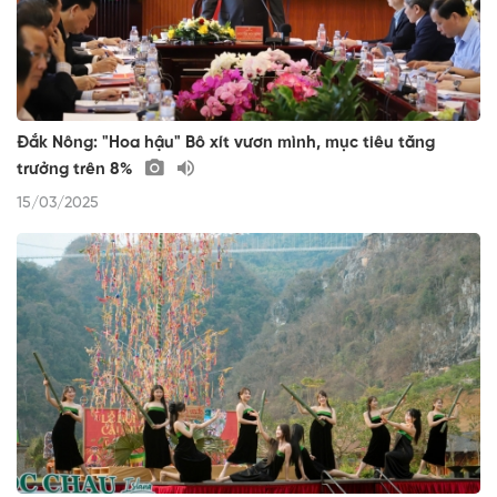
Đắk Nông: "Hoa hậu" Bô xít vươn mình, mục tiêu tăng
trưởng trên 8%
15/03/2025