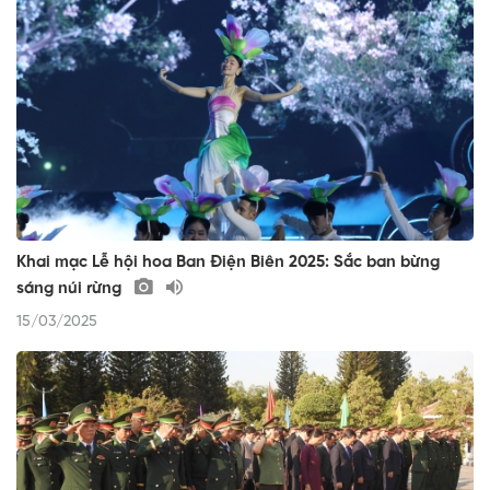
Khai mạc Lễ hội hoa Ban Điện Biên 2025: Sắc ban bừng
sáng núi rừng
15/03/2025