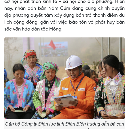
cơ hội phát triển kinh tế - xã hội cho địa phương. Hiện
nay, nhân dân bản Nặm Cứm đang cùng chính quyền
địa phương quyết tâm xây dựng bản trở thành điểm du
lịch cộng đồng, gắn với việc bảo tồn và phát huy bản
sắc văn hóa dân tộc Mông.
Cán bộ Công ty Điện lực tỉnh Điện Biên hướng dẫn bà con