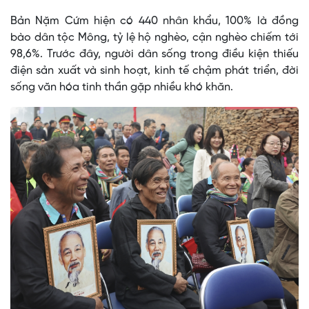
Bản Nặm Cứm hiện có 440 nhân khẩu, 100% là đồng
bào dân tộc Mông, tỷ lệ hộ nghèo, cận nghèo chiếm tới
98,6%. Trước đây, người dân sống trong điều kiện thiếu
điện sản xuất và sinh hoạt, kinh tế chậm phát triển, đời
sống văn hóa tinh thần gặp nhiều khó khăn.