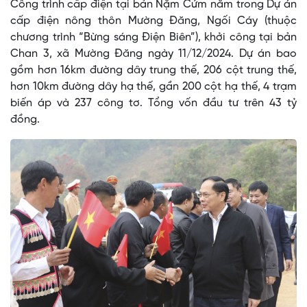
Công trình cấp điện tại bản Nặm Cứm nằm trong Dự án
cấp điện nông thôn Mường Đăng, Ngối Cáy (thuộc
chương trình “Bừng sáng Điện Biên”), khởi công tại bản
Chan 3, xã Mường Đăng ngày 11/12/2024. Dự án bao
gồm hơn 16km đường dây trung thế, 206 cột trung thế,
hơn 10km đường dây hạ thế, gần 200 cột hạ thế, 4 trạm
biến áp và 237 công tơ. Tổng vốn đầu tư trên 43 tỷ
đồng.