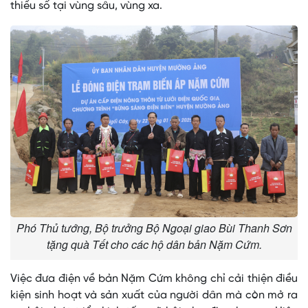
thiểu số tại vùng sâu, vùng xa.
Phó Thủ tướng, Bộ trưởng Bộ Ngoại giao Bùi Thanh Sơn
tặng quà Tết cho các hộ dân bản Nặm Cứm.
Việc đưa điện về bản Nặm Cứm không chỉ cải thiện điều
kiện sinh hoạt và sản xuất của người dân mà còn mở ra