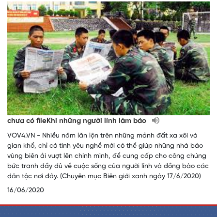
chưa có fileKhi những người lính làm báo
VOV4.VN - Nhiều năm lăn lộn trên những mảnh đất xa xôi và
gian khổ, chỉ có tình yêu nghề mới có thể giúp những nhà báo
vùng biên ải vượt lên chính mình, để cung cấp cho công chúng
bức tranh đầy đủ về cuộc sống của người lính và đồng bào các
dân tộc nơi đây. (Chuyên mục Biên giới xanh ngày 17/6/2020)
16/06/2020