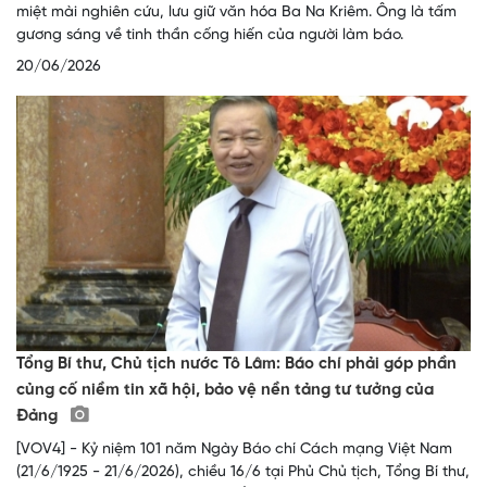
miệt mài nghiên cứu, lưu giữ văn hóa Ba Na Kriêm. Ông là tấm
gương sáng về tinh thần cống hiến của người làm báo.
20/06/2026
Tổng Bí thư, Chủ tịch nước Tô Lâm: Báo chí phải góp phần
củng cố niềm tin xã hội, bảo vệ nền tảng tư tưởng của
Đảng
[VOV4] - Kỷ niệm 101 năm Ngày Báo chí Cách mạng Việt Nam
(21/6/1925 - 21/6/2026), chiều 16/6 tại Phủ Chủ tịch, Tổng Bí thư,