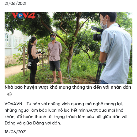
21/06/2021
Nhà báo huyện vượt khó mang thông tin đến với nhân dân
VOV4.VN - Tự hào với những vinh quang mà nghề mang lại,
những người làm báo luôn nỗ lực hết mình,vượt qua mọi khó
khăn, để hoàn thành tốt trọng trách làm cầu nối giữa dân với
Đảng và giữa Đảng với dân.
18/06/2021