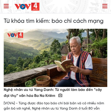
Từ khóa tìm kiếm:
báo chí cách mạng
Nghệ nhân ưu tú Yang Danh: Từ người làm báo đến “cây
đại thụ” văn hóa Ba Na Kriêm
[VOV4] - Từng được đào tạo báo chí bài bản và có nhiều năm
gắn bó với nghề, Nghệ nhân ưu tú Yang Danh ở tuổi 80 vẫn