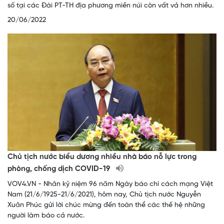
số tại các Đài PT-TH địa phương miền núi còn vất vả hơn nhiều.
20/06/2022
Chủ tịch nước biểu dương nhiều nhà báo nỗ lực trong
phòng, chống dịch COVID-19
VOV4.VN - Nhân kỷ niệm 96 năm Ngày báo chí cách mạng Việt
Nam (21/6/1925-21/6/2021), hôm nay, Chủ tịch nước Nguyễn
Xuân Phúc gửi lời chúc mừng đến toàn thể các thế hệ những
người làm báo cả nước.