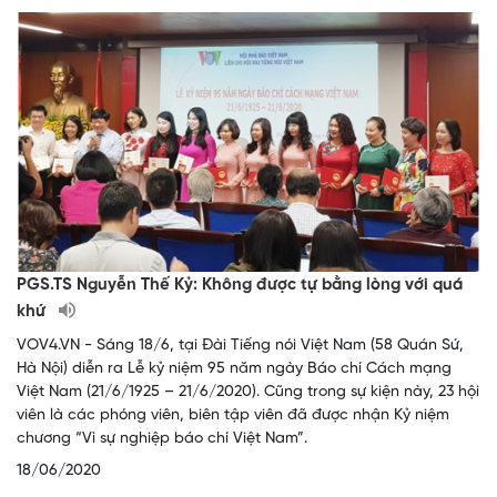
PGS.TS Nguyễn Thế Kỷ: Không được tự bằng lòng với quá
khứ
VOV4.VN - Sáng 18/6, tại Đài Tiếng nói Việt Nam (58 Quán Sứ,
Hà Nội) diễn ra Lễ kỷ niệm 95 năm ngày Báo chí Cách mạng
Việt Nam (21/6/1925 – 21/6/2020). Cũng trong sự kiện này, 23 hội
viên là các phóng viên, biên tập viên đã được nhận Kỷ niệm
chương “Vì sự nghiệp báo chí Việt Nam”.
18/06/2020