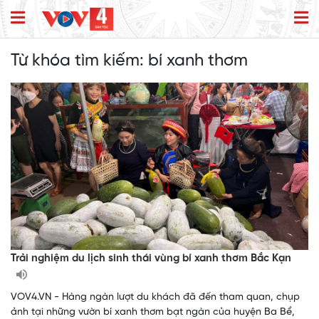
Từ khóa tìm kiếm:
bí xanh thơm
Trải nghiệm du lịch sinh thái vùng bí xanh thơm Bắc Kạn
VOV4.VN - Hàng ngàn lượt du khách đã đến tham quan, chụp
ảnh tại những vườn bí xanh thơm bạt ngàn của huyện Ba Bể,