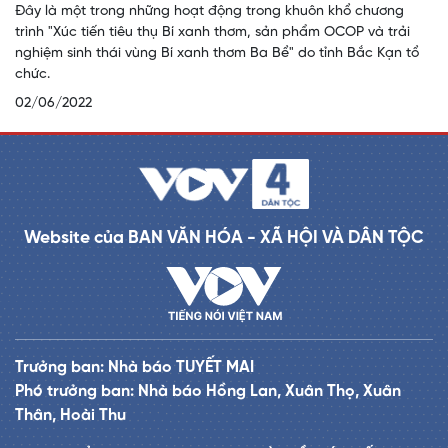
Đây là một trong những hoạt động trong khuôn khổ chương
trình "Xúc tiến tiêu thụ Bí xanh thơm, sản phẩm OCOP và trải
nghiệm sinh thái vùng Bí xanh thơm Ba Bể" do tỉnh Bắc Kạn tổ
chức.
02/06/2022
Website của BAN VĂN HÓA - XÃ HỘI VÀ DÂN TỘC
Trưởng ban: Nhà báo TUYẾT MAI
Phó trưởng ban: Nhà báo Hồng Lan, Xuân Thọ, Xuân
Thân, Hoài Thu