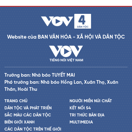
Website của BAN VĂN HÓA - XÃ HỘI VÀ DÂN TỘC
Trưởng ban: Nhà báo TUYẾT MAI
Phó trưởng ban: Nhà báo Hồng Lan, Xuân Thọ, Xuân
Thân, Hoài Thu
TRANG CHỦ
NGƯỜI MIỀN NÚI CHẤT
DÂN TỘC VÀ PHÁT TRIỂN
KẾT NỐI 54
SẮC MÀU CÁC DÂN TỘC
TRI THỨC BẢN ĐỊA
BIÊN GIỚI XANH
MULTIMEDIA
CÁC DÂN TỘC TRÊN THẾ GIỚI