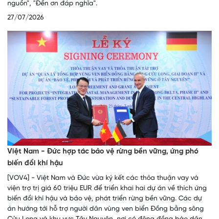
nguồn", "Đền ơn đáp nghĩa".
27/07/2026
Việt Nam - Đức hợp tác bảo vệ rừng bền vững, ứng phó
biến đổi khí hậu
[VOV4] - Việt Nam và Đức vừa ký kết các thỏa thuận vay và
viện trợ trị giá 60 triệu EUR để triển khai hai dự án về thích ứng
biến đổi khí hậu và bảo vệ, phát triển rừng bền vững. Các dự
án hướng tới hỗ trợ người dân vùng ven biển Đồng bằng sông