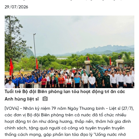
29/07/2026
Tuổi trẻ Bộ đội Biên phòng lan tỏa hoạt động tri ân các
Anh hùng liệt sĩ
[VOV4] - Nhân kỷ niệm 79 năm Ngày Thương binh - Liệt sĩ (27/7),
các đơn vị Bộ đội Biên phòng trên cả nước đã tổ chức nhiều
hoạt động tri ân như dâng hương, thắp nến, thăm hỏi gia đình
chính sách, tặng quà người có công và tuyên truyền truyền
thống cách mạng, góp phần lan tỏa đạo lý "Uống nước nhớ