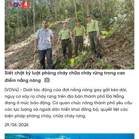
Siết chặt kỷ luật phòng cháy chữa cháy rừng trong cao
điểm nắng nóng
[VOV4] - Dưới tác động của đợt nắng nóng gay gắt kéo dài,
nguy cơ xảy ra cháy rừng trên địa bàn thành phố Đà Nẵng
đang ở mức báo động. Cơ quan chức năng thành phố yêu cầu
các lực lượng và người dân triển khai đồng bộ, quyết liệt các
biện pháp phòng cháy, chữa cháy rừng.
29/06/2026