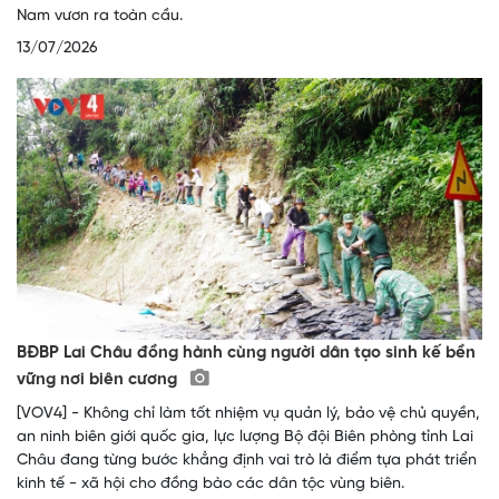
Nam vươn ra toàn cầu.
13/07/2026
BĐBP Lai Châu đồng hành cùng người dân tạo sinh kế bền
vững nơi biên cương
[VOV4] - Không chỉ làm tốt nhiệm vụ quản lý, bảo vệ chủ quyền,
an ninh biên giới quốc gia, lực lượng Bộ đội Biên phòng tỉnh Lai
Châu đang từng bước khẳng định vai trò là điểm tựa phát triển
kinh tế - xã hội cho đồng bào các dân tộc vùng biên.