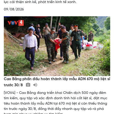
lực cải thiện sinh kế, phát triển kinh tế xanh.
09/08/2026
Cao Bằng phấn đấu hoàn thành lấy mẫu ADN 670 mộ liệt sĩ
trước 30/8
[VOV4] - Cao Bằng đang triển khai Chiến dịch 500 ngày đêm
tìm kiếm, quy tập và xác định danh tính hài cốt liệt sĩ, đặt mục
tiêu hoàn thành lấy mẫu ADN tại 670 mộ liệt sĩ còn thiếu thông
tin trước ngày 30/8, đồng thời đẩy nhanh quy tập và rà phá