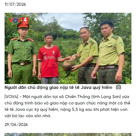
11/07/2026
Người dân chủ động giao nộp tê tê Java quý hiếm
[VOV4] - Một người dân tại xã Chiến Thắng (tỉnh Lạng Sơn) vừa
chủ động trình báo và giao nộp cơ quan chức năng một cá thể
tê tê Java cực kỳ quý hiếm, nặng 5,5 kg sau khi phát hiện con
vật bò lạc vào sân nhà.
29/06/2026