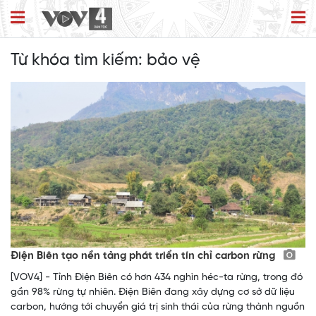
Từ khóa tìm kiếm:
bảo vệ
Điện Biên tạo nền tảng phát triển tín chỉ carbon rừng
[VOV4] - Tỉnh Điện Biên có hơn 434 nghìn héc-ta rừng, trong đó
gần 98% rừng tự nhiên. Điện Biên đang xây dựng cơ sở dữ liệu
carbon, hướng tới chuyển giá trị sinh thái của rừng thành nguồn