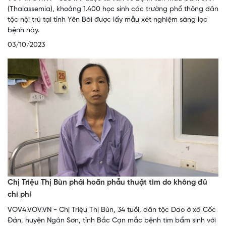
(Thalassemia), khoảng 1.400 học sinh các trường phổ thông dân
tộc nội trú tại tỉnh Yên Bái được lấy mẫu xét nghiệm sàng lọc
bệnh này.
03/10/2023
Chị Triệu Thị Bùn phải hoãn phẫu thuật tim do không đủ
chi phí
VOV4.VOV.VN - Chị Triệu Thị Bùn, 34 tuổi, dân tộc Dao ở xã Cốc
Đán, huyện Ngân Sơn, tỉnh Bắc Cạn mắc bệnh tim bẩm sinh với