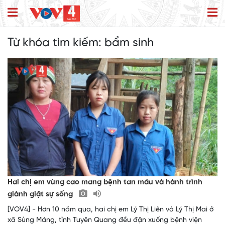
Từ khóa tìm kiếm:
bẩm sinh
Hai chị em vùng cao mang bệnh tan máu và hành trình
giành giật sự sống
[VOV4] - Hơn 10 năm qua, hai chị em Lý Thị Liên và Lý Thị Mai ở
xã Sủng Máng, tỉnh Tuyên Quang đều đặn xuống bệnh viện