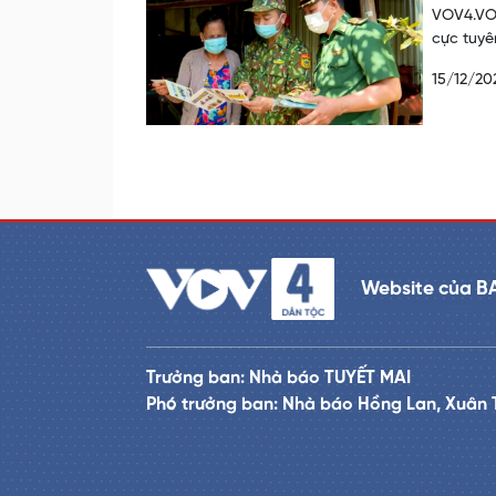
VOV4.VOV
cực tuyê
15/12/20
Website của B
Trưởng ban: Nhà báo TUYẾT MAI
Phó trưởng ban: Nhà báo Hồng Lan, Xuân 