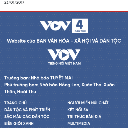
23/01/2017
Website của BAN VĂN HÓA - XÃ HỘI VÀ DÂN TỘC
Trưởng ban: Nhà báo TUYẾT MAI
Phó trưởng ban: Nhà báo Hồng Lan, Xuân Thọ, Xuân
Thân, Hoài Thu
TRANG CHỦ
NGƯỜI MIỀN NÚI CHẤT
DÂN TỘC VÀ PHÁT TRIỂN
KẾT NỐI 54
SẮC MÀU CÁC DÂN TỘC
TRI THỨC BẢN ĐỊA
BIÊN GIỚI XANH
MULTIMEDIA