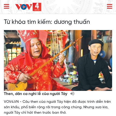
Từ khóa tìm kiếm:
dương thuấn
Then, dân ca nghi lễ của người Tày
​VOV4.VN - Câu then của người Tày hiện đã được trình diễn trên
sân khấu, phổ biến rộng rãi trong công chúng. Nhưng xưa kia,
người Tày chỉ hát then trước ban thờ.