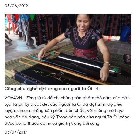
05/06/2019
Công phu nghề dệt zèng của người Tà Ôi
VOV4.VN - Zèng là từ để chỉ những sản phẩm thổ cẩm của dân
tộc Tà Ôi. Kỹ thuật dệt của người Tà Ôi đã đạt trình độ điêu
luyện, cho ra những sản phẩm bền chắc, với những mô tuýp
hoa văn đa dạng, cầu kỳ. Trong văn hóa của người Tà Ôi, zèng
được coi là thước đo nhiều giá trị trong đời sống.
03/07/2017