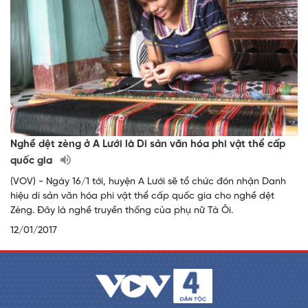
Nghề dệt zèng ở A Lưới là Di sản văn hóa phi vật thể cấp
quốc gia
(VOV) - Ngày 16/1 tới, huyện A Lưới sẽ tổ chức đón nhận Danh
hiệu di sản văn hóa phi vật thể cấp quốc gia cho nghề dệt
Zèng. Đây là nghề truyền thống của phụ nữ Tà Ôi.
12/01/2017