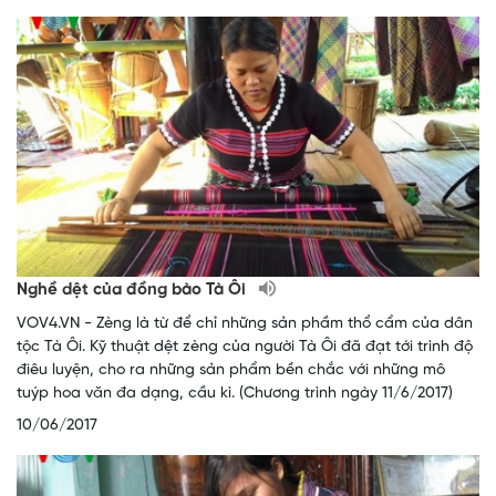
Nghề dệt của đồng bào Tà Ôi
VOV4.VN - Zèng là từ để chỉ những sản phầm thổ cẩm của dân
tộc Tà Ôi. Kỹ thuật dệt zèng của người Tà Ôi đã đạt tới trình độ
điêu luyện, cho ra những sản phẩm bền chắc với những mô
tuýp hoa văn đa dạng, cầu kì. (Chương trình ngày 11/6/2017)
10/06/2017