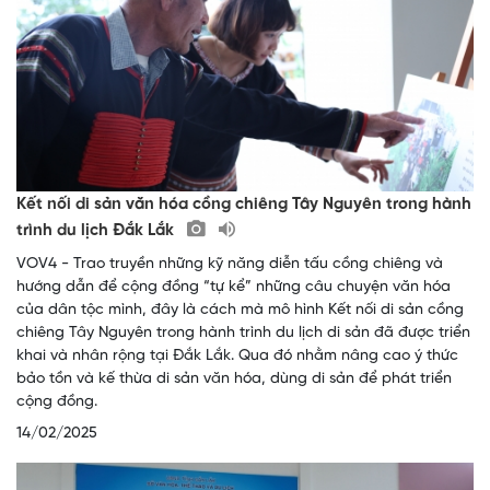
Kết nối di sản văn hóa cồng chiêng Tây Nguyên trong hành
trình du lịch Đắk Lắk
VOV4 - Trao truyền những kỹ năng diễn tấu cồng chiêng và
hướng dẫn để cộng đồng “tự kể” những câu chuyện văn hóa
của dân tộc mình, đây là cách mà mô hình Kết nối di sản cồng
chiêng Tây Nguyên trong hành trình du lịch di sản đã được triển
khai và nhân rộng tại Đắk Lắk. Qua đó nhằm nâng cao ý thức
bảo tồn và kế thừa di sản văn hóa, dùng di sản để phát triển
cộng đồng.
14/02/2025