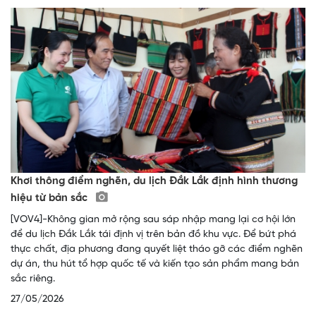
Khơi thông điểm nghẽn, du lịch Đắk Lắk định hình thương
hiệu từ bản sắc
[VOV4]-Không gian mở rộng sau sáp nhập mang lại cơ hội lớn
để du lịch Đắk Lắk tái định vị trên bản đồ khu vực. Để bứt phá
thực chất, địa phương đang quyết liệt tháo gỡ các điểm nghẽn
dự án, thu hút tổ hợp quốc tế và kiến tạo sản phẩm mang bản
sắc riêng.
27/05/2026