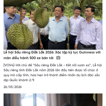
Lễ hội Sầu riêng Đắk Lắk 2026: Xác lập kỷ lục Guinness với
màn diễu hành 500 xe bán tải
[VOV4]-Với chủ đề “Sầu riêng Đắk Lắk - Kết nối vươn xa”, Lễ hội
Sầu riêng tỉnh Đắk Lắk năm 2026 lần đầu tiên được tổ chức ở
quy mô cấp tỉnh, hứa hẹn trở thành điểm nhấn du lịch đặc sắc
dịp Quốc khánh 2/9.
26/05/2026