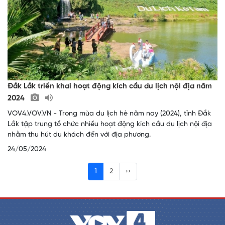
Đắk Lắk triển khai hoạt động kích cầu du lịch nội địa năm
2024
VOV4.VOV.VN - Trong mùa du lịch hè năm nay (2024), tỉnh Đắk
Lắk tập trung tổ chức nhiều hoạt động kích cầu du lịch nội địa
nhằm thu hút du khách đến với địa phương.
24/05/2024
1
2
››