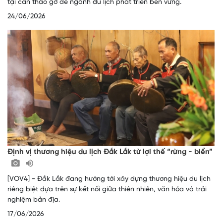
tại cần tháo gỡ để ngành du lịch phát triển bền vững.
24/06/2026
Định vị thương hiệu du lịch Đắk Lắk từ lợi thế “rừng - biển”
[VOV4] - Đắk Lắk đang hướng tới xây dựng thương hiệu du lịch
riêng biệt dựa trên sự kết nối giữa thiên nhiên, văn hóa và trải
nghiệm bản địa.
17/06/2026