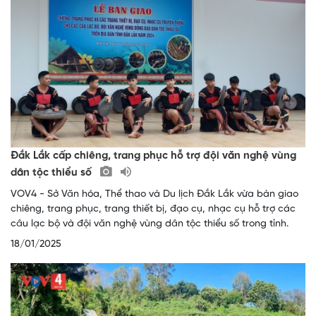
Đắk Lắk cấp chiêng, trang phục hỗ trợ đội văn nghệ vùng
dân tộc thiểu số
VOV4 - Sở Văn hóa, Thể thao và Du lịch Đắk Lắk vừa bàn giao
chiêng, trang phục, trang thiết bị, đạo cụ, nhạc cụ hỗ trợ các
câu lạc bộ và đội văn nghệ vùng dân tộc thiểu số trong tỉnh.
18/01/2025