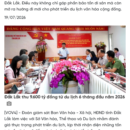
Đắk Lắk. Điều này không chỉ góp phần bảo tồn di sản mà còn
mở ra hướng đi mới cho phát triển du lịch văn hóa cộng đồng.
19/07/2026
Đắk Lắk thu 9.600 tỷ đồng từ du lịch 6 tháng đầu năm 2026
[VOV4] - Đoàn giám sát Ban Văn hóa - Xã hội, HĐND tỉnh Đắk
Lắk làm việc với Sở Văn hóa, Thể thao và Du lịch nhằm đánh
giá thực trạng phát triển du lịch, kịp thời nhận diện những tồn