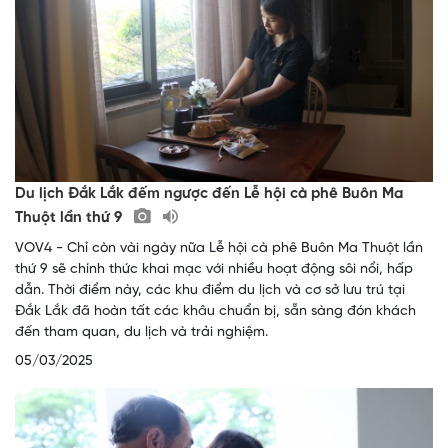
Du lịch Đắk Lắk đếm ngược đến Lễ hội cà phê Buôn Ma
Thuột lần thứ 9
VOV4 - Chỉ còn vài ngày nữa Lễ hội cà phê Buôn Ma Thuột lần
thứ 9 sẽ chính thức khai mạc với nhiều hoạt động sôi nổi, hấp
dẫn. Thời điểm này, các khu điểm du lịch và cơ sở lưu trú tại
Đắk Lắk đã hoàn tất các khâu chuẩn bị, sẵn sàng đón khách
đến tham quan, du lịch và trải nghiệm.
05/03/2025