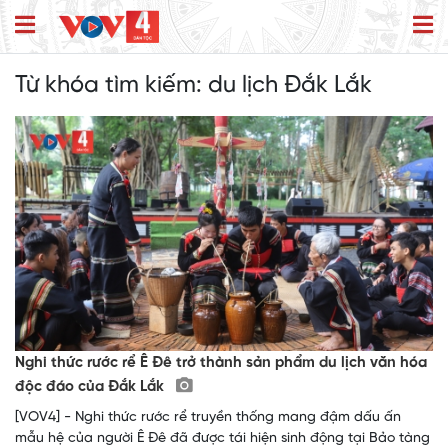
Từ khóa tìm kiếm:
du lịch Đắk Lắk
Nghi thức rước rể Ê Đê trở thành sản phẩm du lịch văn hóa
độc đáo của Đắk Lắk
[VOV4] - Nghi thức rước rể truyền thống mang đậm dấu ấn
mẫu hệ của người Ê Đê đã được tái hiện sinh động tại Bảo tàng