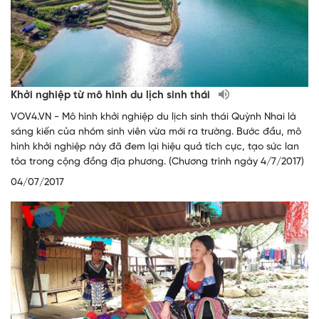
Khởi nghiệp từ mô hình du lịch sinh thái
VOV4.VN - Mô hình khởi nghiệp du lịch sinh thái Quỳnh Nhai là
sáng kiến của nhóm sinh viên vừa mới ra trường. Bước đầu, mô
hình khởi nghiệp này đã đem lại hiệu quả tích cực, tạo sức lan
tỏa trong cộng đồng địa phương. (Chương trình ngày 4/7/2017)
04/07/2017