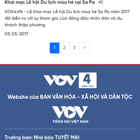
Khai mạc Lễ hội Du lịch mùa hè tại Sa Pa
VOV4.VN - Lễ khai mạc Lễ hội Du lịch mùa hè Sa Pa năm 2017
đã diễn ra với sự tham gia của đông đảo nhân dân và du
khách thập phương.
03/05/2017
1
2
3
››
Website của BAN VĂN HÓA - XÃ HỘI VÀ DÂN TỘC
Trưởng ban: Nhà báo TUYẾT MAI