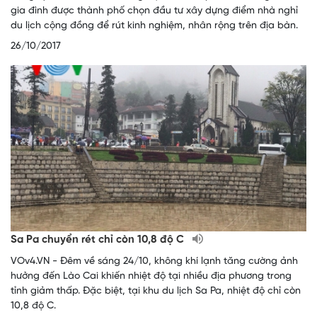
gia đình được thành phố chọn đầu tư xây dựng điểm nhà nghỉ
du lịch cộng đồng để rút kinh nghiệm, nhân rộng trên địa bàn.
26/10/2017
Sa Pa chuyển rét chỉ còn 10,8 độ C
VOv4.VN - Đêm về sáng 24/10, không khí lạnh tăng cường ảnh
hưởng đến Lào Cai khiến nhiệt độ tại nhiều địa phương trong
tỉnh giảm thấp. Đặc biệt, tại khu du lịch Sa Pa, nhiệt độ chỉ còn
10,8 độ C.