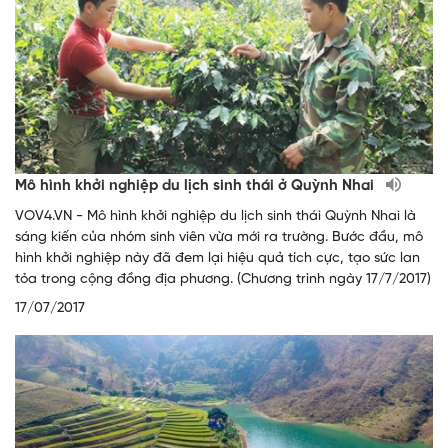
Mô hình khởi nghiệp du lịch sinh thái ở Quỳnh Nhai
VOV4.VN - Mô hình khởi nghiệp du lịch sinh thái Quỳnh Nhai là
sáng kiến của nhóm sinh viên vừa mới ra trường. Bước đầu, mô
hình khởi nghiệp này đã đem lại hiệu quả tích cực, tạo sức lan
tỏa trong cộng đồng địa phương. (Chương trình ngày 17/7/2017)
17/07/2017