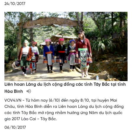
24/10/2017
Liên hoan Làng du lịch cộng đồng các tỉnh Tây Bắc tại tỉnh
Hòa Bình
VOV4.VN - Từ hôm nay (6/10) đến ngày 8/10, tại huyện Mai
Châu, tỉnh Hòa Bình diễn ra Liên hoan Làng du lịch cộng đồng
các tỉnh Tây Bắc mở rộng nhằm hưởng ứng Năm du lịch quốc
gia 2017 Lào Cai - Tây Bắc.
06/10/2017