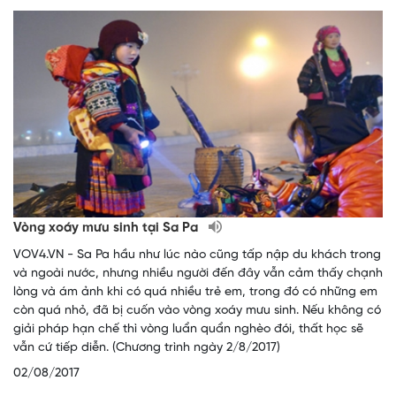
Vòng xoáy mưu sinh tại Sa Pa
VOV4.VN - Sa Pa hầu như lúc nào cũng tấp nập du khách trong
và ngoài nước, nhưng nhiều người đến đây vẫn cảm thấy chạnh
lòng và ám ảnh khi có quá nhiều trẻ em, trong đó có những em
còn quá nhỏ, đã bị cuốn vào vòng xoáy mưu sinh. Nếu không có
giải pháp hạn chế thì vòng luẩn quẩn nghèo đói, thất học sẽ
vẫn cứ tiếp diễn. (Chương trình ngày 2/8/2017)
02/08/2017