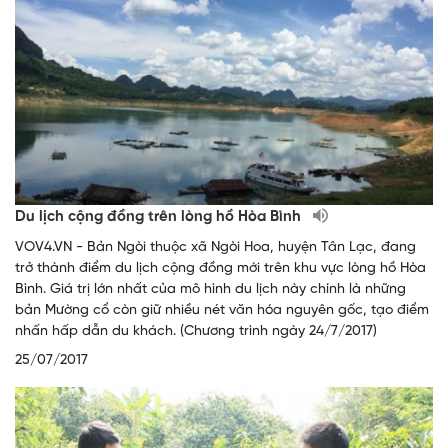
Du lịch cộng đồng trên lòng hồ Hòa Bình
VOV4.VN - Bản Ngòi thuộc xã Ngòi Hoa, huyện Tân Lạc, đang
trở thành điểm du lịch cộng đồng mới trên khu vực lòng hồ Hòa
Bình. Giá trị lớn nhất của mô hình du lịch này chính là những
bản Mường cổ còn giữ nhiều nét văn hóa nguyên gốc, tạo điểm
nhấn hấp dẫn du khách. (Chương trình ngày 24/7/2017)
25/07/2017