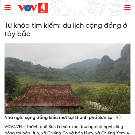
Từ khóa tìm kiếm:
du lịch cộng đồng ở
tây bắc
Nhà nghỉ cộng đồng kiểu mới tại thành phố Sơn La
VOV4.VN - Thành phố Sơn La vừa khai trương nhà nghỉ cộng
đồng tại bản Hùn, xã Chiềng Cọ và bản Hụm, xã Chiềng Xôm. 4