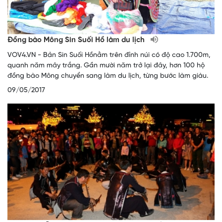
Đồng bào Mông Sin Suối Hồ làm du lịch
VOV4.VN - Bản Sin Suối Hồnằm trên đỉnh núi có độ cao 1.700m,
quanh năm mây trắng. Gần mười năm trở lại đây, hơn 100 hộ
đồng bào Mông chuyển sang làm du lịch, từng bước làm giàu.
09/05/2017