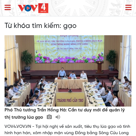
Từ khóa tìm kiếm:
gạo
Phó Thủ tướng Trần Hồng Hà: Cần tư duy mới để quản lý
thị trường lúa gạo
VOV4.VOV.VN - Tại hội nghị về sản xuất, tiêu thụ lúa gạo và tình
hình hạn hán, xâm nhập mặn vùng Đồng bằng Sông Cửu Long