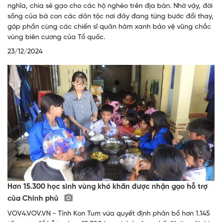
nghĩa, chia sẻ gạo cho các hộ nghèo trên địa bàn. Nhờ vậy, đời
sống của bà con các dân tộc nơi đây đang từng bước đổi thay,
góp phần cùng các chiến sĩ quân hàm xanh bảo vệ vũng chắc
vùng biên cương của Tổ quốc.
23/12/2024
Hơn 15.300 học sinh vùng khó khăn được nhận gạo hỗ trợ
của Chính phủ
VOV4.VOV.VN - Tỉnh Kon Tum vừa quyết định phân bổ hơn 1.145