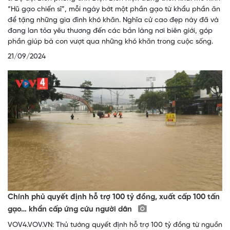
“Hũ gạo chiến sĩ”, mỗi ngày bớt một phần gạo từ khẩu phần ăn
để tặng những gia đình khó khăn. Nghĩa cử cao đẹp này đã và
đang lan tỏa yêu thương đến các bản làng nơi biên giới, góp
phần giúp bà con vượt qua những khó khăn trong cuộc sống.
21/09/2024
Chính phủ quyết định hỗ trợ 100 tỷ đồng, xuất cấp 100 tấn
gạo… khẩn cấp ứng cứu người dân
VOV4.VOV.VN: Thủ tướng quyết định hỗ trợ 100 tỷ đồng từ nguồn