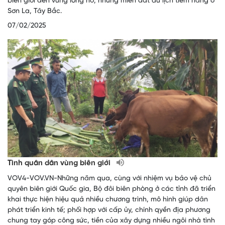
biên giới đến vùng lòng hồ, những miền đất du lịch tiềm năng ở
Sơn La, Tây Bắc.
07/02/2025
Tình quân dân vùng biên giới
VOV4-VOV.VN-Những năm qua, cùng với nhiệm vụ bảo vệ chủ
quyên biên giới Quốc gia, Bộ đôi biên phòng ở các tỉnh đã triển
khai thực hiện hiệu quả nhiều chương trình, mô hình giúp dân
phát triển kinh tế; phối hợp với cấp ủy, chính qyền địa phương
chung tay góp công sức, tiền của xây dựng nhiều ngôi nhà tình