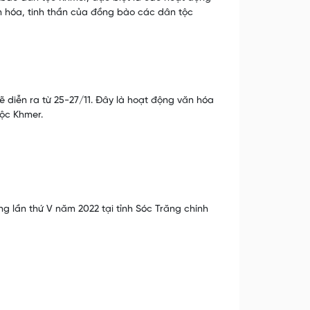
n hóa, tinh thần của đồng bào các dân tộc
diễn ra từ 25-27/11. Đây là hoạt động văn hóa
tộc Khmer.
 lần thứ V năm 2022 tại tỉnh Sóc Trăng chính