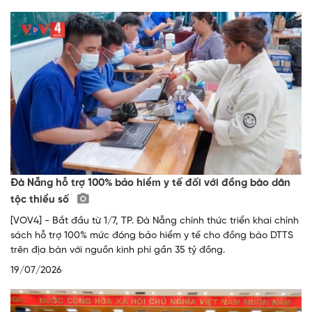
Đà Nẵng hỗ trợ 100% bảo hiểm y tế đối với đồng bào dân
tộc thiểu số
[VOV4] - Bắt đầu từ 1/7, TP. Đà Nẵng chính thức triển khai chính
sách hỗ trợ 100% mức đóng bảo hiểm y tế cho đồng bào DTTS
trên địa bàn với nguồn kinh phí gần 35 tỷ đồng.
19/07/2026