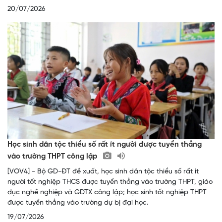
20/07/2026
Học sinh dân tộc thiểu số rất ít người được tuyển thẳng
vào trường THPT công lập
[VOV4] - Bộ GD-ĐT đề xuất, học sinh dân tộc thiểu số rất ít
người tốt nghiệp THCS được tuyển thẳng vào trường THPT, giáo
dục nghề nghiệp và GDTX công lập; học sinh tốt nghiệp THPT
được tuyển thẳng vào trường dự bị đại học.
19/07/2026