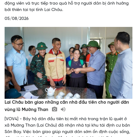
động viên và trực tiếp trao quà hỗ trợ người dân bị ảnh hưởng
bởi thiên tai tại tỉnh Lai Châu.
05/08/2026
Lai Châu bàn giao những căn nhà đầu tiên cho người dân
vùng lũ Mường Than
[VOV4] - Bảy hộ dân đầu tiên bị mất nhà trong trận lũ quét ở
xã Mường Than (Lai Châu) đã nhận nhà tại khu tái định cư bản
Sân Bay. Việc bàn giao giúp người dân sớm ổn định cuộc sống,