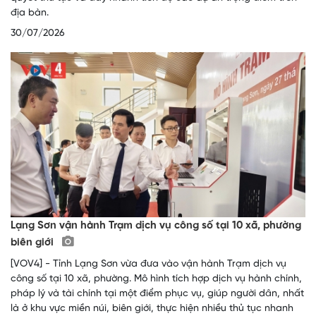
địa bàn.
30/07/2026
Lạng Sơn vận hành Trạm dịch vụ công số tại 10 xã, phường
biên giới
[VOV4] - Tỉnh Lạng Sơn vừa đưa vào vận hành Trạm dịch vụ
công số tại 10 xã, phường. Mô hình tích hợp dịch vụ hành chính,
pháp lý và tài chính tại một điểm phục vụ, giúp người dân, nhất
là ở khu vực miền núi, biên giới, thực hiện nhiều thủ tục nhanh