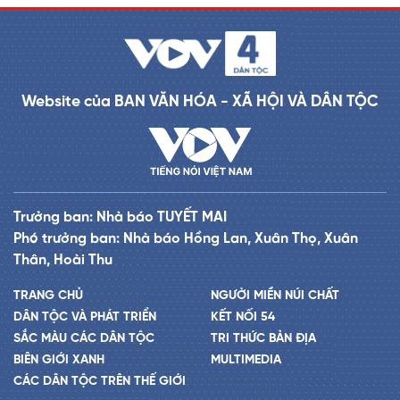
Website của BAN VĂN HÓA - XÃ HỘI VÀ DÂN TỘC
Trưởng ban: Nhà báo TUYẾT MAI
Phó trưởng ban: Nhà báo Hồng Lan, Xuân Thọ, Xuân
Thân, Hoài Thu
TRANG CHỦ
NGƯỜI MIỀN NÚI CHẤT
DÂN TỘC VÀ PHÁT TRIỂN
KẾT NỐI 54
SẮC MÀU CÁC DÂN TỘC
TRI THỨC BẢN ĐỊA
BIÊN GIỚI XANH
MULTIMEDIA
CÁC DÂN TỘC TRÊN THẾ GIỚI