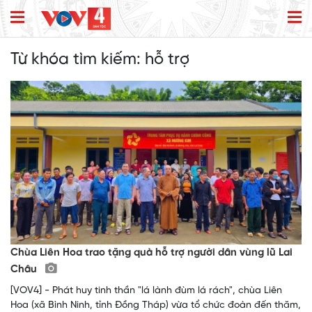
Từ khóa tìm kiếm:
hỗ trợ
Chùa Liên Hoa trao tặng quà hỗ trợ người dân vùng lũ Lai
Châu
[VOV4] - Phát huy tinh thần "lá lành đùm lá rách", chùa Liên
Hoa (xã Bình Ninh, tỉnh Đồng Tháp) vừa tổ chức đoàn đến thăm,