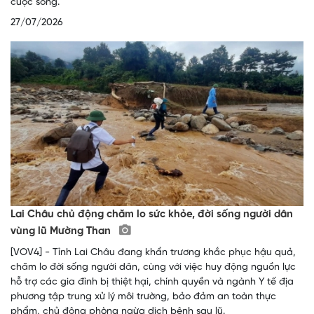
cuộc sống.
27/07/2026
Lai Châu chủ động chăm lo sức khỏe, đời sống người dân
vùng lũ Mường Than
[VOV4] - Tỉnh Lai Châu đang khẩn trương khắc phục hậu quả,
chăm lo đời sống người dân, cùng với việc huy động nguồn lực
hỗ trợ các gia đình bị thiệt hại, chính quyền và ngành Y tế địa
phương tập trung xử lý môi trường, bảo đảm an toàn thực
phẩm, chủ động phòng ngừa dịch bệnh sau lũ.