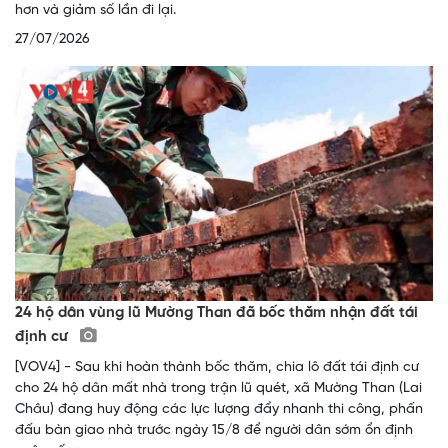
hơn và giảm số lần đi lại.
27/07/2026
24 hộ dân vùng lũ Mường Than đã bốc thăm nhận đất tái
định cư
[VOV4] - Sau khi hoàn thành bốc thăm, chia lô đất tái định cư
cho 24 hộ dân mất nhà trong trận lũ quét, xã Mường Than (Lai
Châu) đang huy động các lực lượng đẩy nhanh thi công, phấn
đấu bàn giao nhà trước ngày 15/8 để người dân sớm ổn định