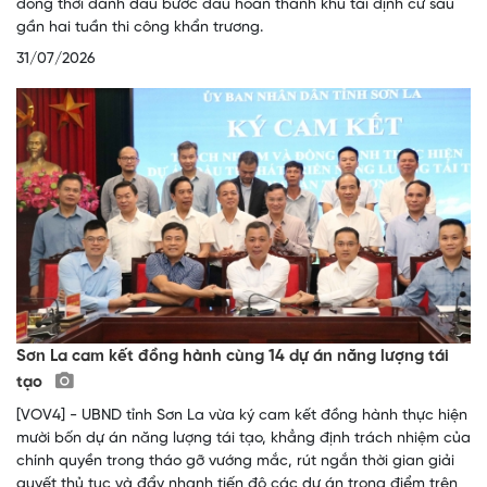
đồng thời đánh dấu bước đầu hoàn thành khu tái định cư sau
gần hai tuần thi công khẩn trương.
31/07/2026
Sơn La cam kết đồng hành cùng 14 dự án năng lượng tái
tạo
[VOV4] - UBND tỉnh Sơn La vừa ký cam kết đồng hành thực hiện
mười bốn dự án năng lượng tái tạo, khẳng định trách nhiệm của
chính quyền trong tháo gỡ vướng mắc, rút ngắn thời gian giải
quyết thủ tục và đẩy nhanh tiến độ các dự án trọng điểm trên