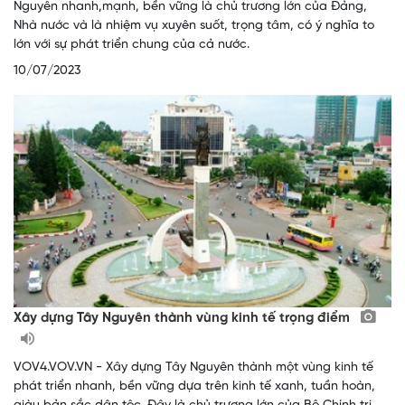
Nguyên nhanh,mạnh, bền vững là chủ trương lớn của Đảng,
Nhà nước và là nhiệm vụ xuyên suốt, trọng tâm, có ý nghĩa to
lớn với sự phát triển chung của cả nước.
10/07/2023
Xây dựng Tây Nguyên thành vùng kinh tế trọng điểm
VOV4.VOV.VN - Xây dựng Tây Nguyên thành một vùng kinh tế
phát triển nhanh, bền vững dựa trên kinh tế xanh, tuần hoàn,