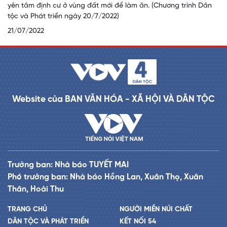
yên tâm định cư ở vùng đất mới để làm ăn. (Chương trình Dân
tộc và Phát triển ngày 20/7/2022)
21/07/2022
Website của BAN VĂN HÓA - XÃ HỘI VÀ DÂN TỘC
Trưởng ban: Nhà báo TUYẾT MAI
Phó trưởng ban: Nhà báo Hồng Lan, Xuân Thọ, Xuân
Thân, Hoài Thu
TRANG CHỦ
NGƯỜI MIỀN NÚI CHẤT
DÂN TỘC VÀ PHÁT TRIỂN
KẾT NỐI 54