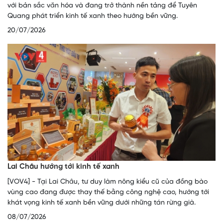
với bản sắc văn hóa và đang trở thành nền tảng để Tuyên
Quang phát triển kinh tế xanh theo hướng bền vững.
20/07/2026
Lai Châu hướng tới kinh tế xanh
[VOV4] - Tại Lai Châu, tư duy làm nông kiểu cũ của đồng bào
vùng cao đang được thay thế bằng công nghệ cao, hướng tới
khát vọng kinh tế xanh bền vững dưới những tán rừng già.
08/07/2026