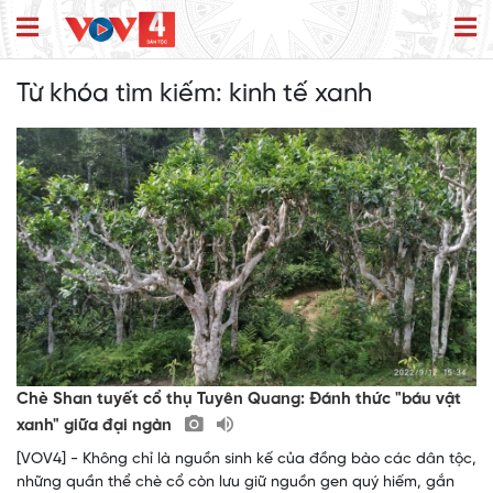
Từ khóa tìm kiếm:
kinh tế xanh
Chè Shan tuyết cổ thụ Tuyên Quang: Đánh thức "báu vật
xanh" giữa đại ngàn
[VOV4] - Không chỉ là nguồn sinh kế của đồng bào các dân tộc,
những quần thể chè cổ còn lưu giữ nguồn gen quý hiếm, gắn