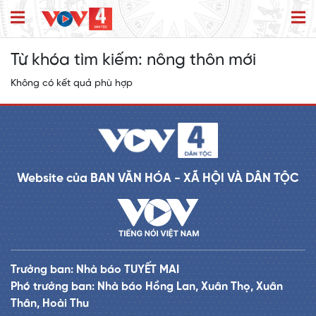
Từ khóa tìm kiếm:
nông thôn mới
Không có kết quả phù hợp
Website của BAN VĂN HÓA - XÃ HỘI VÀ DÂN TỘC
Trưởng ban: Nhà báo TUYẾT MAI
Phó trưởng ban: Nhà báo Hồng Lan, Xuân Thọ, Xuân
Thân, Hoài Thu