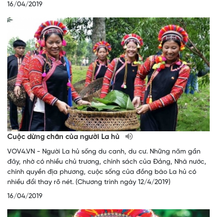
16/04/2019
Cuộc dừng chân của người La hủ
VOV4.VN - Người La hủ sống du canh, du cư. Những năm gần
đây, nhờ có nhiều chủ trương, chính sách của Đảng, Nhà nước,
chính quyền địa phương, cuộc sống của đồng bào La hủ có
nhiều đổi thay rõ nét. (Chương trình ngày 12/4/2019)
16/04/2019