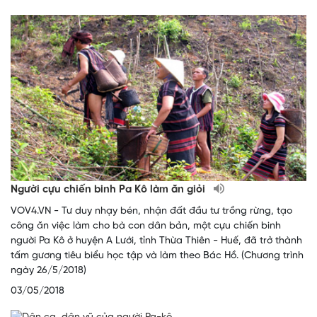
Người cựu chiến binh Pa Kô làm ăn giỏi
VOV4.VN - Tư duy nhạy bén, nhận đất đầu tư trồng rừng, tạo
công ăn việc làm cho bà con dân bản, một cựu chiến binh
người Pa Kô ở huyện A Lưới, tỉnh Thừa Thiên - Huế, đã trở thành
tấm gương tiêu biểu học tập và làm theo Bác Hồ. (Chương trình
ngày 26/5/2018)
03/05/2018