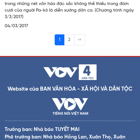
trong những nét văn hóa đặc sắc không thể thiếu trong đám
cưới của người Pa-kô là diễn xướng dân ca. (Chương trình ngày
3/3/2017)
04/03/2017
1
2
››
Website của BAN VĂN HÓA - XÃ HỘI VÀ DÂN TỘC
Trưởng ban: Nhà báo TUYẾT MAI
Phó trưởng ban: Nhà báo Hồng Lan, Xuân Thọ, Xuân