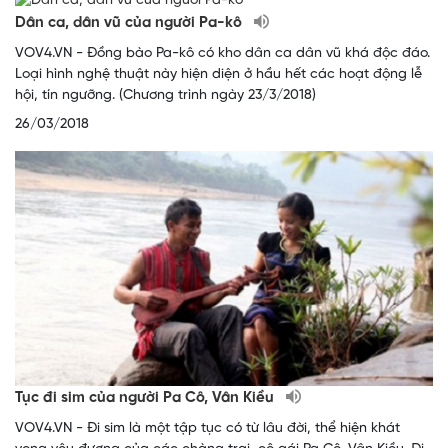
Dân ca, dân vũ của người Pa-kô
VOV4.VN - Đồng bào Pa-kô có kho dân ca dân vũ khá độc đáo.
Loại hình nghệ thuật này hiện diện ở hầu hết các hoạt động lễ
hội, tín ngưỡng. (Chương trình ngày 23/3/2018)
26/03/2018
Tục đi sim của người Pa Cô, Vân Kiều
VOV4.VN - Đi sim là một tập tục có từ lâu đời, thể hiện khát