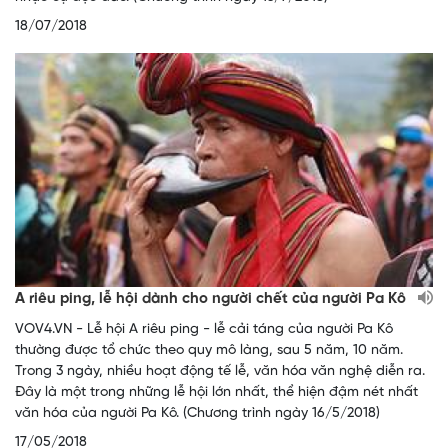
18/07/2018
A riêu ping, lễ hội dành cho người chết của người Pa Kô
VOV4.VN - Lễ hội A riêu ping - lễ cải táng của người Pa Kô
thường được tổ chức theo quy mô làng, sau 5 năm, 10 năm.
Trong 3 ngày, nhiều hoạt động tế lễ, văn hóa văn nghệ diễn ra.
Đây là một trong những lễ hội lớn nhất, thể hiện đậm nét nhất
văn hóa của người Pa Kô. (Chương trình ngày 16/5/2018)
17/05/2018