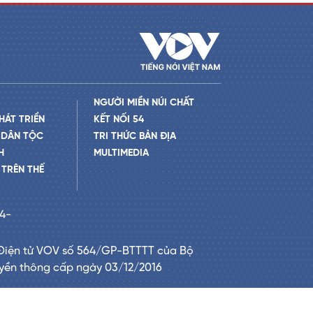
NGƯỜI MIỀN NÚI CHẤT
HÁT TRIỂN
KẾT NỐI 54
 DÂN TỘC
TRI THỨC BẢN ĐỊA
H
MULTIMEDIA
TRÊN THẾ
24-
Điện tử VOV số 564/GP-BTTTT của Bộ
uyền thông cấp ngày 03/12/2016