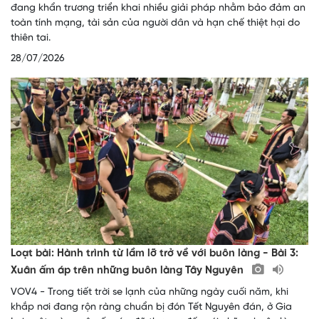
đang khẩn trương triển khai nhiều giải pháp nhằm bảo đảm an
toàn tính mạng, tài sản của người dân và hạn chế thiệt hại do
thiên tai.
28/07/2026
Loạt bài: Hành trình từ lầm lỡ trở về với buôn làng - Bài 3:
Xuân ấm áp trên những buôn làng Tây Nguyên
VOV4 - Trong tiết trời se lạnh của những ngày cuối năm, khi
khắp nơi đang rộn ràng chuẩn bị đón Tết Nguyên đán, ở Gia