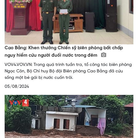
Cao Bằng: Khen thưởng Chiến sỹ biên phòng bất chấp
nguy hiểm cứu người đuối nước trong đêm
VOV4.VOV.VN: Trong quá trình tuần tra, tổ công tác biên phòng
Ngọc Côn, Bộ Chỉ huy Bộ đội Biên phòng Cao Bằng đã cứu
sống một bé gái bị nước cuốn trôi.
05/08/2024