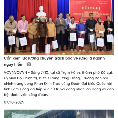
Cần xem lực lượng chuyên trách bảo vệ rừng là ngành
nguy hiểm
VOV4.VOV.VN - Sáng 7/10, tại xã Trạm Hành, thành phố Đà Lạt,
Ủy viên Bộ Chính trị, Bí thư Trung ương Đảng, Trưởng Ban nội
chính trung ương Phan Đình Trạc cùng Đoàn đại biểu Quốc hội
tỉnh Lâm Đồng đã tiếp xúc cử tri với công nhân lao động và cán
bộ, đoàn viên công đoàn.
07/10/2024