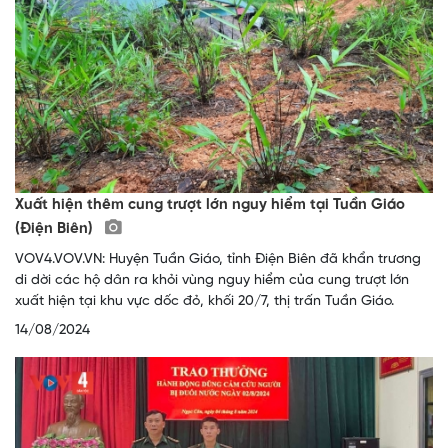
Xuất hiện thêm cung trượt lớn nguy hiểm tại Tuần Giáo
(Điện Biên)
VOV4.VOV.VN: Huyện Tuần Giáo, tỉnh Điện Biên đã khẩn trương
di dời các hộ dân ra khỏi vùng nguy hiểm của cung trượt lớn
xuất hiện tại khu vực dốc đỏ, khối 20/7, thị trấn Tuần Giáo.
14/08/2024