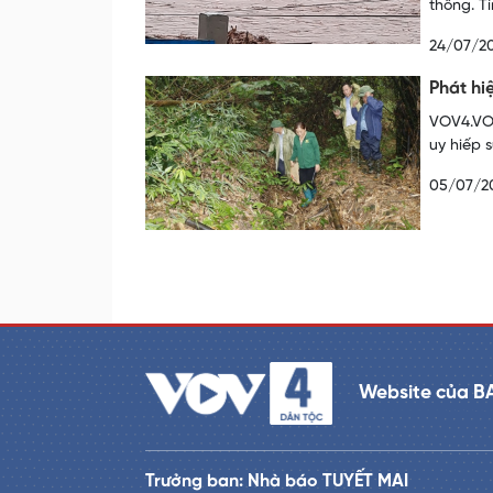
thông. T
24/07/2
Phát hi
VOV4.VOV
uy hiếp 
05/07/2
Website của B
Trưởng ban: Nhà báo TUYẾT MAI