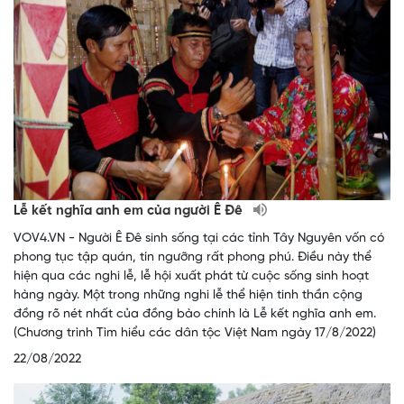
Lễ kết nghĩa anh em của người Ê Đê
VOV4.VN - Người Ê Đê sinh sống tại các tỉnh Tây Nguyên vốn có
phong tục tập quán, tín ngưỡng rất phong phú. Điều này thể
hiện qua các nghi lễ, lễ hội xuất phát từ cuộc sống sinh hoạt
hàng ngày. Một trong những nghi lễ thể hiện tinh thần cộng
đồng rõ nét nhất của đồng bào chính là Lễ kết nghĩa anh em.
(Chương trình Tìm hiểu các dân tộc Việt Nam ngày 17/8/2022)
22/08/2022