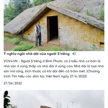
Ý nghĩa ngôi nhà dài của người S’tiêng
VOV4.VN - Người S’tiêng ở Bình Phước có 2 kiểu nhà cơ bản là
nhà sàn ở vùng thấp và nhà dài ở vùng cao. Nhà dài là loại nhà
sàn mở rộng, kích thước có khi dài đến cả trăm mét. (Chương
trình Tìm hiểu các dân tộc Việt Nam ngày 27/6/2022)
27/06/2022