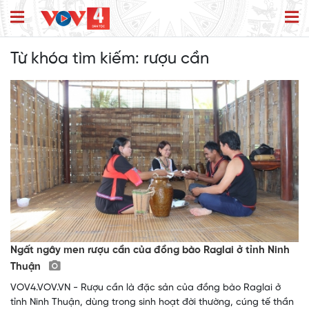
Từ khóa tìm kiếm:
rượu cần
Ngất ngây men rượu cần của đồng bào Raglai ở tỉnh Ninh
Thuận
VOV4.VOV.VN - Rượu cần là đặc sản của đồng bào Raglai ở
tỉnh Ninh Thuận, dùng trong sinh hoạt đời thường, cúng tế thần