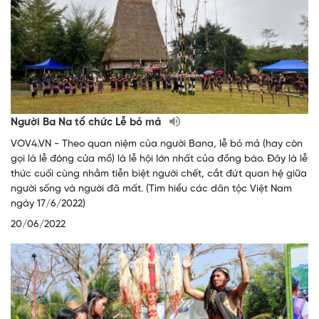
Người Ba Na tổ chức Lễ bỏ mả
VOV4.VN - Theo quan niệm của người Bana, lễ bỏ mả (hay còn
gọi là lễ đóng cửa mồ) là lễ hội lớn nhất của đồng bào. Đây là lễ
thức cuối cùng nhằm tiễn biệt người chết, cắt đứt quan hệ giữa
người sống và người đã mất. (Tìm hiểu các dân tộc Việt Nam
ngày 17/6/2022)
20/06/2022