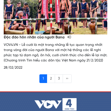
Độc đáo hôn nhân của người Bana
VOV4.VN - Lễ cưới là một trong những lễ tục quan trọng nhất
trong vòng đời của người Bana với một hệ thống các lễ nghi
phức tạp từ dạm ngõ, ăn hỏi, cưới chính thức cho đến lễ lại mặt.
(Chương trình Tìm hiểu các dân tộc Việt Nam ngày 21/2/2022)
28/02/2022
1
2
3
››