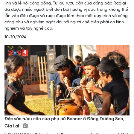
linh và lễ hội cộng đồng. Từ lâu rượu cần của đồng bào Raglai
đã được nhiều người biết đến bởi hương vị đặc trưng không thể
lẫn vào đâu được và rượu được làm theo một quy trình vô cùng
công phu và nghiêm ngặt đòi hỏi người chế biến phải có kinh
nghiệm và tay nghề cao.
10/10/2024
Đặc sắc rượu cần của phụ nữ Bahnar ở Đông Trường Sơn,
Gia Lai