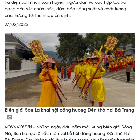
ha diện tích nhãn toàn huyện, người dân và các hợp tác xã
đang dồn sức chăm sóc, đảm bảo năng suất và chất lượng
cao, hướng tới thu nhập ổn định.
27/02/2025
Biên giới Sơn La khai hội dâng hương Đền thờ Hai Bà Trưng
VOV4.VOV.VN - Những ngày đầu năm mới, vùng biên giới Sông
Mã, Sơn La rực rỡ sắc màu với Lễ hội dâng hương Đền thờ Hai