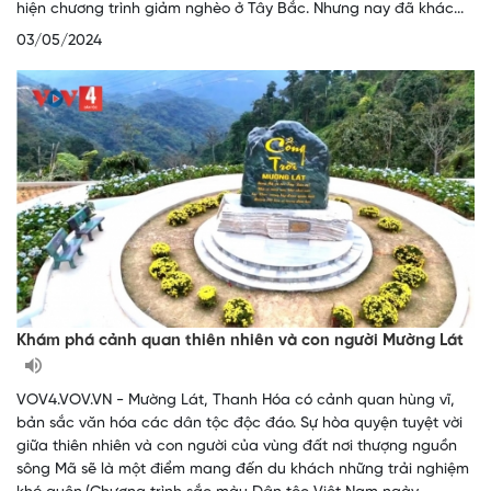
hiện chương trình giảm nghèo ở Tây Bắc. Nhưng nay đã khác...
03/05/2024
Khám phá cảnh quan thiên nhiên và con người Mường Lát
VOV4.VOV.VN - Mường Lát, Thanh Hóa có cảnh quan hùng vĩ,
bản sắc văn hóa các dân tộc độc đáo. Sự hòa quyện tuyệt vời
giữa thiên nhiên và con người của vùng đất nơi thượng nguồn
sông Mã sẽ là một điểm mang đến du khách những trải nghiệm