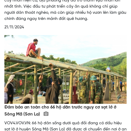
cây nhãn hiện có, địa phương này đã trở thành vựa nhãn lớn
nhất tỉnh. Việc đầu tư phát triển cây ăn quả không chỉ giúp
người dân thoát nghèo, mà còn giúp nhiều hộ vươn lên làm giàu
chính đáng ngay trên mảnh đất quê hương.
21/11/2024
Đảm bảo an toàn cho 66 hộ dân trước nguy cơ sạt lở ở
Sông Mã (Sơn La)
VOV4.VOV.VN: 66 hộ dân sống dưới quả đồi đang có dấu hiệu
sạt lở ở huyện Sông Mã (Sơn La) đã được di chuyển đến nơi ở an