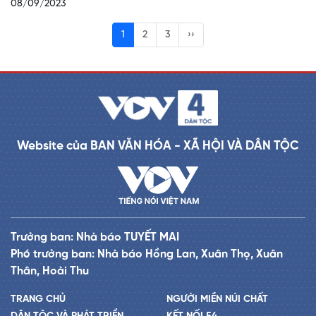
08/09/2023
1
2
3
››
Website của BAN VĂN HÓA - XÃ HỘI VÀ DÂN TỘC
Trưởng ban: Nhà báo TUYẾT MAI
Phó trưởng ban: Nhà báo Hồng Lan, Xuân Thọ, Xuân
Thân, Hoài Thu
TRANG CHỦ
NGƯỜI MIỀN NÚI CHẤT