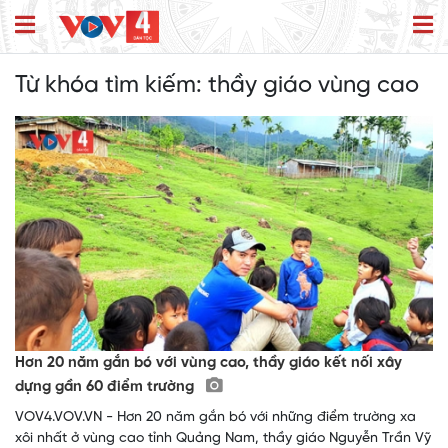
Từ khóa tìm kiếm:
thầy giáo vùng cao
Hơn 20 năm gắn bó với vùng cao, thầy giáo kết nối xây
dựng gần 60 điểm trường
VOV4.VOV.VN - Hơn 20 năm gắn bó với những điểm trường xa
xôi nhất ở vùng cao tỉnh Quảng Nam, thầy giáo Nguyễn Trần Vỹ