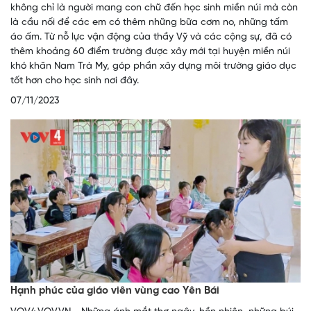
không chỉ là người mang con chữ đến học sinh miền núi mà còn
là cầu nối để các em có thêm những bữa cơm no, những tấm
áo ấm. Từ nỗ lực vận động của thầy Vỹ và các cộng sự, đã có
thêm khoảng 60 điểm trường được xây mới tại huyện miền núi
khó khăn Nam Trà My, góp phần xây dựng môi trường giáo dục
tốt hơn cho học sinh nơi đây.
07/11/2023
Hạnh phúc của giáo viên vùng cao Yên Bái