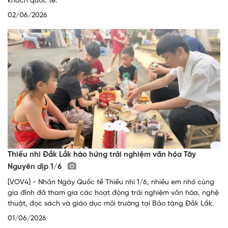
khách quốc tế.
02/06/2026
Thiếu nhi Đắk Lắk hào hứng trải nghiệm văn hóa Tây
Nguyên dịp 1/6
[VOV4] - Nhân Ngày Quốc tế Thiếu nhi 1/6, nhiều em nhỏ cùng
gia đình đã tham gia các hoạt động trải nghiệm văn hóa, nghệ
thuật, đọc sách và giáo dục môi trường tại Bảo tàng Đắk Lắk.
01/06/2026