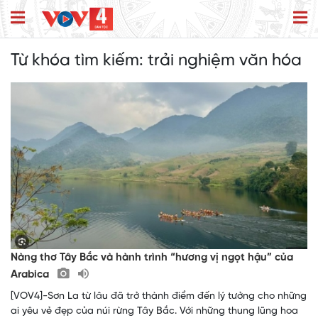
Từ khóa tìm kiếm:
trải nghiệm văn hóa
Nàng thơ Tây Bắc và hành trình “hương vị ngọt hậu” của
Arabica
[VOV4]-Sơn La từ lâu đã trở thành điểm đến lý tưởng cho những
ai yêu vẻ đẹp của núi rừng Tây Bắc. Với những thung lũng hoa