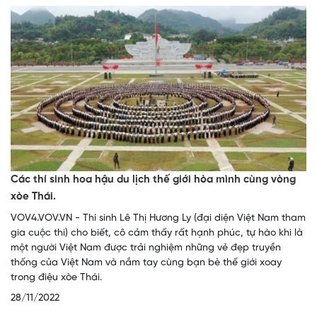
Các thí sinh hoa hậu du lịch thế giới hòa mình cùng vòng
xòe Thái.
VOV4.VOV.VN - Thí sinh Lê Thị Hương Ly (đại diện Việt Nam tham
gia cuộc thi) cho biết, cô cảm thấy rất hạnh phúc, tự hào khi là
một người Việt Nam được trải nghiệm những vẻ đẹp truyền
thống của Việt Nam và nắm tay cùng bạn bè thế giới xoay
trong điệu xòe Thái.
28/11/2022