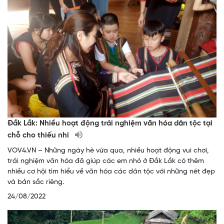
Đắk Lắk: Nhiều hoạt động trải nghiệm văn hóa dân tộc tại
chỗ cho thiếu nhi
VOV4.VN – Những ngày hè vừa qua, nhiều hoạt động vui chơi,
trải nghiệm văn hóa đã giúp các em nhỏ ở Đắk Lắk có thêm
nhiều cơ hội tìm hiểu về văn hóa các dân tộc với những nét đẹp
và bản sắc riêng.
24/08/2022