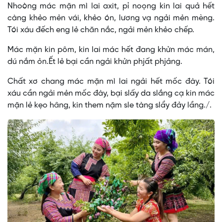
Nhoòng mác mặn mì lai axit, pỉ noọng kin lai quả hết
càng khẻo mẻn vái, khẻo ón, lương vạ ngải mẻn mèng.
Tói xáu đếch eng lẻ chăn nắc, ngải mẻn khẻo chếp.
Mác mặn kin pôm, kin lai mác hết đang khửn mác mán,
dú nắm ỏn.Ết lẻ bại cần ngải khửn phjất phjảng.
Chất xơ chang mác mặn mì lai ngải hết mốc đày. Tói
xáu cần ngải mẻn mốc đày, bại slấy da slắng cạ kin mác
mặn lẻ kẹo hâng, kin them nặm sle tàng slẩy đảy lầng./.