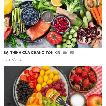
BẠI THÌNH CÚA CHANG TÓN KIN
09/07/2026