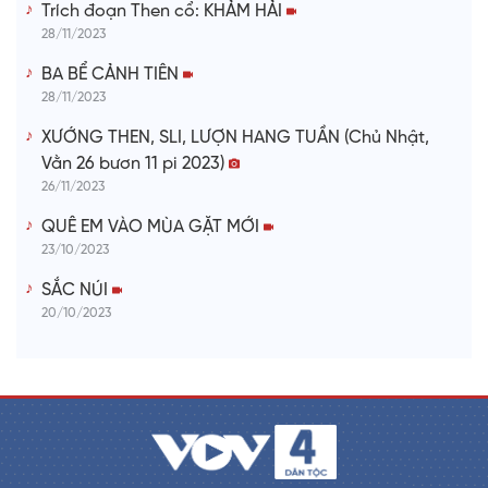
Trích đoạn Then cổ: KHẢM HẢI
28/11/2023
BA BỂ CẢNH TIÊN
28/11/2023
XƯỚNG THEN, SLI, LƯỢN HANG TUẦN (Chủ Nhật,
Vằn 26 bươn 11 pi 2023)
26/11/2023
QUÊ EM VÀO MÙA GẶT MỚI
23/10/2023
SẮC NÚI
20/10/2023