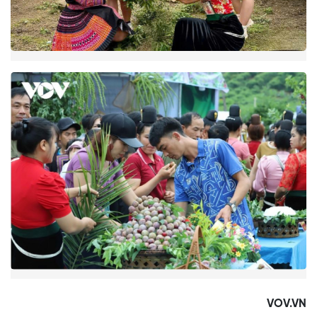
VOV.VN