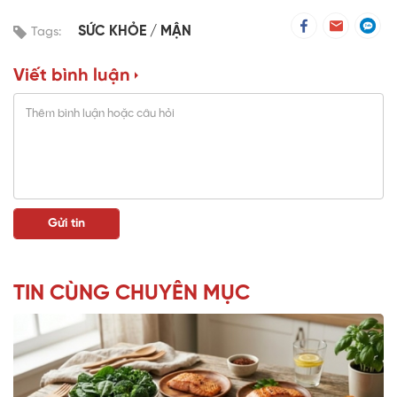
SỨC KHỎE
MẬN
Tags:
Viết bình luận
TIN CÙNG CHUYÊN MỤC