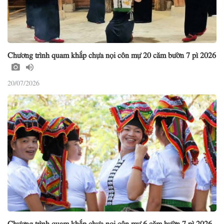
Chương trình quam khắp chựa nọi côn mự 20 căm bườn 7 pì 2026
20/07/2026
Chương trình quam khắp chựa nọi côn mự 6 căm bườn 7 pì 2026