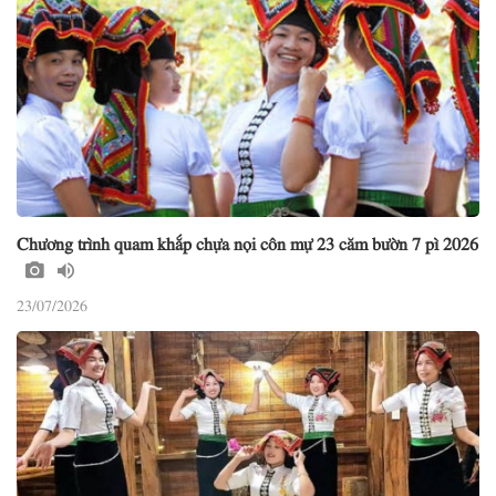
Chương trình quam khắp chựa nọi côn mự 23 căm bườn 7 pì 2026
23/07/2026