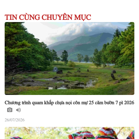
TIN CÙNG CHUYÊN MỤC
Chương trình quam khắp chựa nọi côn mự 25 căm bườn 7 pì 2026
26/07/2026