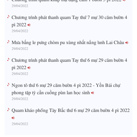
29/04/2022
Chương trình phát thanh quam Tay thứ 7 mự 30 căm bườn 4
pì 2022
29/04/2022
Mưa bấng le pưng chòm pu xùng nhất nẳng tỉnh Lai Châu
29/04/2022
Chương trình phát thanh quam Tay thứ 6 mự 29 căm bườn 4
pì 2022
29/04/2022
Ngon tô thứ 6 mự 29 căm bườn 4 pì 2022 - Yền Bái chự
phong tặp tỳ cằn cuồng pùn lan học sình
29/04/2022
Quam kháo phổng Tày Bắc thứ 6 mự 29 căm bườn 4 pì 2022
29/04/2022