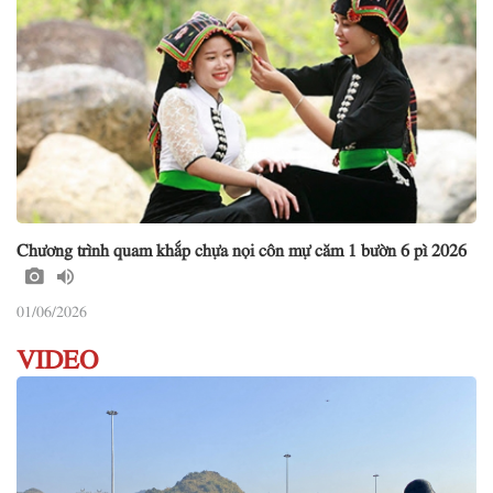
Chương trình quam khắp chựa nọi côn mự căm 1 bườn 6 pì 2026
01/06/2026
VIDEO