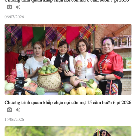
06/07/2026
Chương trình quam khắp chựa nọi côn mự 15 căm bườn 6 pì 2026
15/06/2026