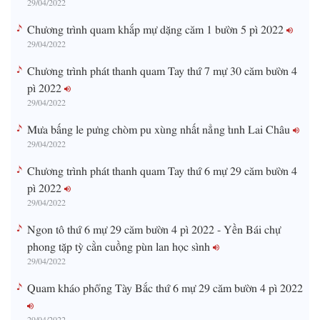
Chương trình quam khắp mự dặng căm 1 bườn 5 pì 2022
29/04/2022
Chương trình phát thanh quam Tay thứ 7 mự 30 căm bườn 4
pì 2022
29/04/2022
Mưa bấng le pưng chòm pu xùng nhất nẳng tỉnh Lai Châu
29/04/2022
Chương trình phát thanh quam Tay thứ 6 mự 29 căm bườn 4
pì 2022
29/04/2022
Ngon tô thứ 6 mự 29 căm bườn 4 pì 2022 - Yền Bái chự
phong tặp tỳ cằn cuồng pùn lan học sình
29/04/2022
Quam kháo phổng Tày Bắc thứ 6 mự 29 căm bườn 4 pì 2022
29/04/2022