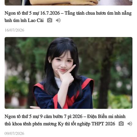
Ngon tô thứ 5 mự 16.7.2026 – Tẳng tánh chua hươn úm ình nẳng
tỉnh úm ình Lao Cài
16/07/2026
Ngon tô thứ 5 mự 9 căm bườn 7 pì 2026 – Điện Biền mi nhinh
thủ khoa tênh phén mương Ky thì tốt nghiệp THPT 2026
09/07/2026