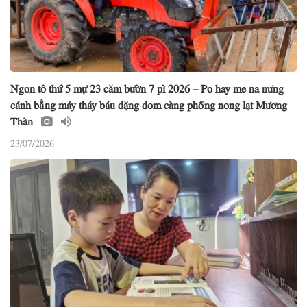
Ngon tô thứ 5 mự 23 căm bườn 7 pì 2026 – Po hay me na nưng
cánh bẳng máy tháy báu dặng dom càng phổng nong lạt Mương
Thàn
23/07/2026