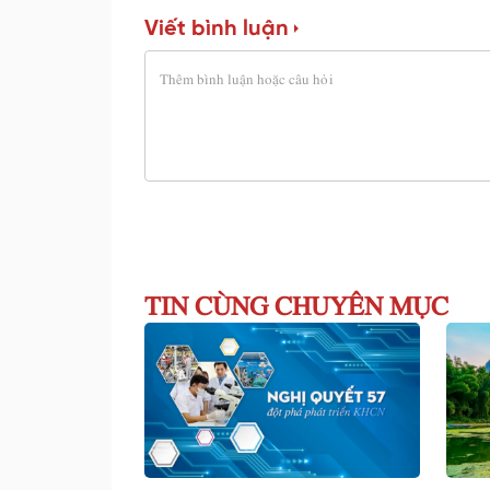
Viết bình luận
TIN CÙNG CHUYÊN MỤC