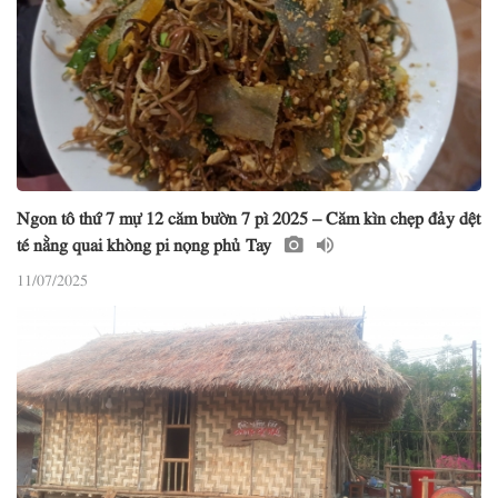
Ngon tô thứ 7 mự 12 căm bườn 7 pì 2025 – Căm kìn chẹp đảy dệt
té nằng quai khòng pi nọng phủ Tay
11/07/2025