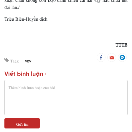
đơi làn./.
Triệu Biên-Huyền dịch
TTTB
vov
Tags:
Viết bình luận