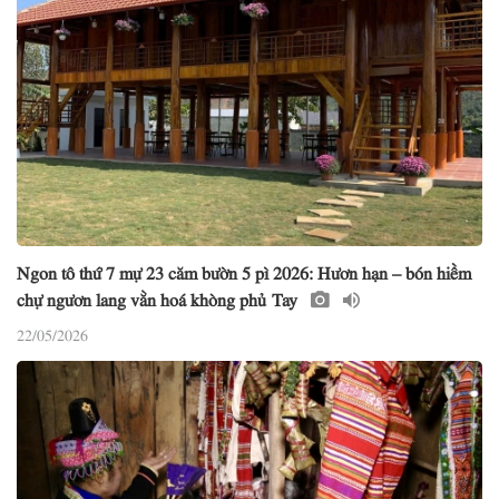
Ngon tô thứ 7 mự 23 căm bườn 5 pì 2026: Hươn hạn – bón hiềm
chự ngươn lang vằn hoá khòng phủ Tay
22/05/2026