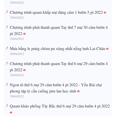
29/04/2022
Chương trình quam khắp mự dặng căm 1 bườn 5 pì 2022
29/04/2022
Chương trình phát thanh quam Tay thứ 7 mự 30 căm bườn 4
pì 2022
29/04/2022
Mưa bấng le pưng chòm pu xùng nhất nẳng tỉnh Lai Châu
29/04/2022
Chương trình phát thanh quam Tay thứ 6 mự 29 căm bườn 4
pì 2022
29/04/2022
Ngon tô thứ 6 mự 29 căm bườn 4 pì 2022 - Yền Bái chự
phong tặp tỳ cằn cuồng pùn lan học sình
29/04/2022
Quam kháo phổng Tày Bắc thứ 6 mự 29 căm bườn 4 pì 2022