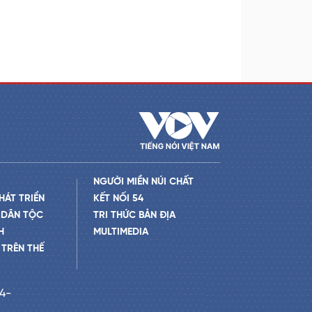
NGƯỜI MIỀN NÚI CHẤT
HÁT TRIỂN
KẾT NỐI 54
 DÂN TỘC
TRI THỨC BẢN ĐỊA
H
MULTIMEDIA
TRÊN THẾ
24-