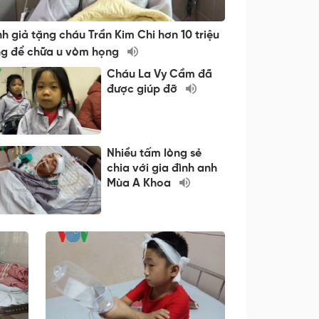
nh giả tặng cháu Trần Kim Chi hơn 10 triệu
g để chữa u vòm họng
Cháu La Vy Cầm đã
được giúp đỡ
Nhiều tấm lòng sẻ
chia với gia đình anh
Mùa A Khoa