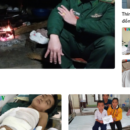
Thí
đồn