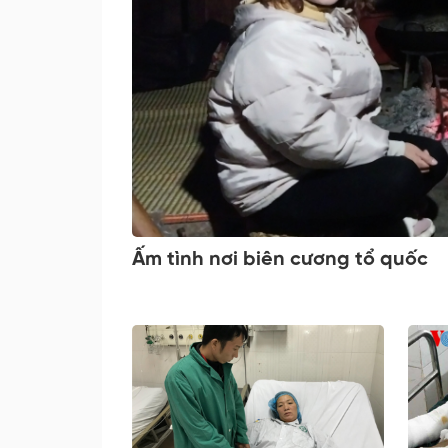
Ấm tình nơi biên cương tổ quốc