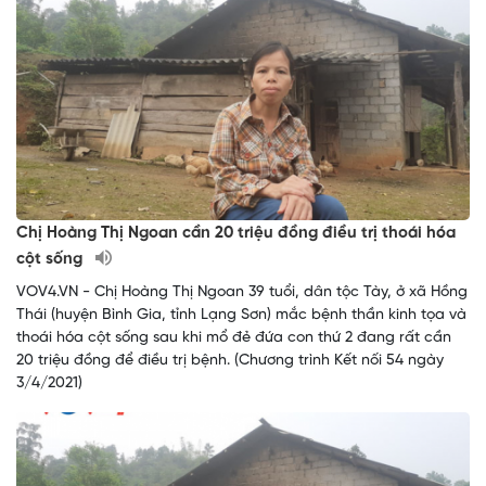
Chị Hoàng Thị Ngoan cần 20 triệu đồng điều trị thoái hóa
cột sống
VOV4.VN - Chị Hoàng Thị Ngoan 39 tuổi, dân tộc Tày, ở xã Hồng
Thái (huyện Bình Gia, tỉnh Lạng Sơn) mắc bệnh thần kinh tọa và
thoái hóa cột sống sau khi mổ đẻ đứa con thứ 2 đang rất cần
20 triệu đồng để điều trị bệnh. (Chương trình Kết nối 54 ngày
3/4/2021)