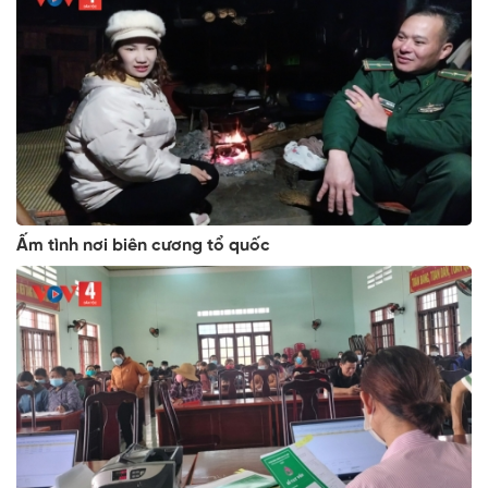
Ấm tình nơi biên cương tổ quốc