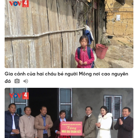
Gia cảnh của hai cháu bé người Mông nơi cao nguyên
đá