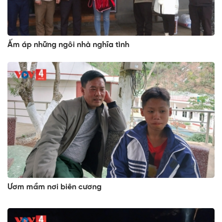
Ấm áp những ngôi nhà nghĩa tình
Ươm mầm nơi biên cương