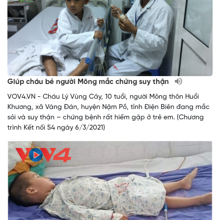
Giúp cháu bé người Mông mắc chứng suy thận
VOV4.VN - Cháu Lý Vùng Cây, 10 tuổi, người Mông thôn Huổi
Khương, xã Vàng Đán, huyện Nậm Pồ, tỉnh Điện Biên đang mắc
sỏi và suy thận – chứng bệnh rất hiếm gặp ở trẻ em. (Chương
trình Kết nối 54 ngày 6/3/2021)