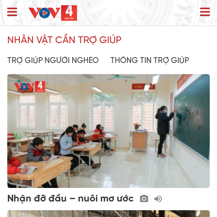
NHÂN VẬT CẦN TRỢ GIÚP
TRỢ GIÚP NGƯỜI NGHÈO
THÔNG TIN TRỢ GIÚP
Nhận đỡ đầu – nuôi mơ ước