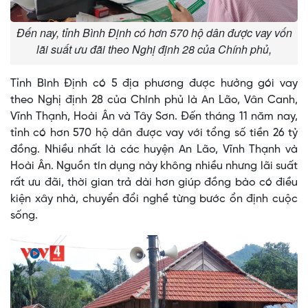
Đến nay, tỉnh Bình Định có hơn 570 hộ dân được vay vốn
lãi suất ưu đãi theo Nghị định 28 của Chính phủ,
Tỉnh Bình Định có 5 địa phương được hưởng gói vay
theo Nghị định 28 của Chính phủ là An Lão, Vân Canh,
Vĩnh Thạnh, Hoài Ân và Tây Sơn. Đến tháng 11 năm nay,
tỉnh có hơn 570 hộ dân được vay với tổng số tiền 26 tỷ
đồng. Nhiều nhất là các huyện An Lão, Vĩnh Thạnh và
Hoài Ân. Nguồn tín dụng này không nhiều nhưng lãi suất
rất ưu đãi, thời gian trả dài hơn giúp đồng bào có điều
kiện xây nhà, chuyển đổi nghề từng bước ổn định cuộc
sống.