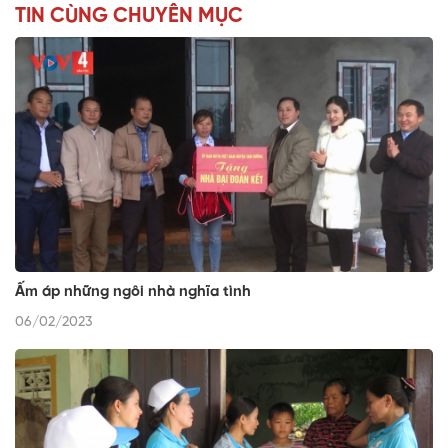
TIN CÙNG CHUYÊN MỤC
Ấm áp những ngôi nhà nghĩa tình
06/02/2023