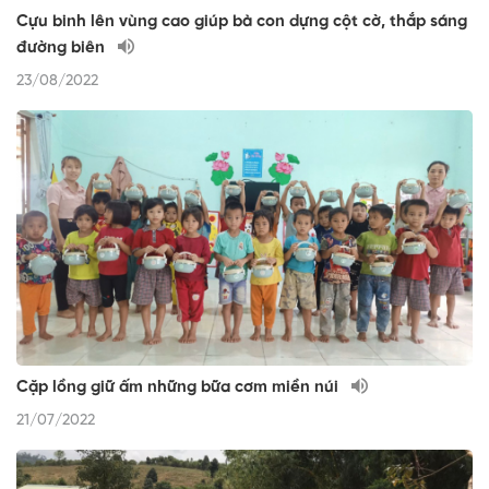
Cựu binh lên vùng cao giúp bà con dựng cột cờ, thắp sáng
đường biên
23/08/2022
Cặp lồng giữ ấm những bữa cơm miền núi
21/07/2022