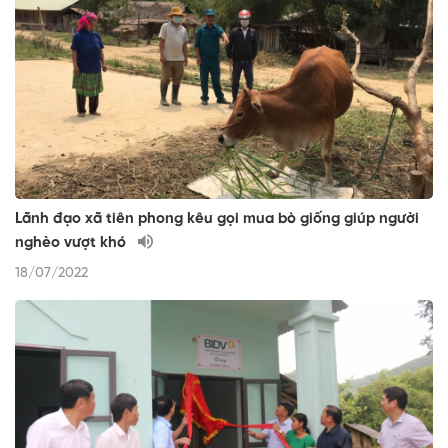
Lãnh đạo xã tiên phong kêu gọi mua bò giống giúp người
nghèo vượt khó
18/07/2022