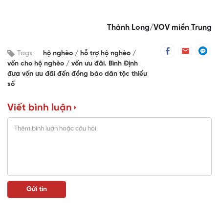
Thành Long/VOV miền Trung
Tags:
hộ nghèo
hỗ trợ hộ nghèo
vốn cho hộ nghèo
vốn ưu đãi. Bình Định
đưa vốn ưu đãi đến đồng bào dân tộc thiểu
số
Viết bình luận