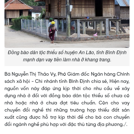
Đồng bào dân tộc thiểu số huyện An Lão, tỉnh Bình Định
mạnh dạn vay tiền làm nhà ở khang trang.
Bà Nguyễn Thị Thảo Vy, Phó Giám đốc Ngân hàng Chính
sách xã hội - Chi nhánh tỉnh Bình Định chia sẻ, Hiện nay,
nguồn vốn này đáp ứng kịp thời cho nhu cầu về xây
dựng nhà ở đối với đồng bào dân tộc thiểu số chưa có
nhà hoặc nhà ở chưa đạt tiêu chuẩn. Còn cho vay
chuyển đổi nghề thì những trường hợp thiếu đất sản
xuất cũng được hỗ trợ kịp thời để cho bà con chuyển
đổi ngành nghề phù hợp với đặc thù từng địa phương./.