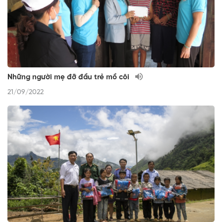
Những người mẹ đỡ đầu trẻ mồ côi
21/09/2022