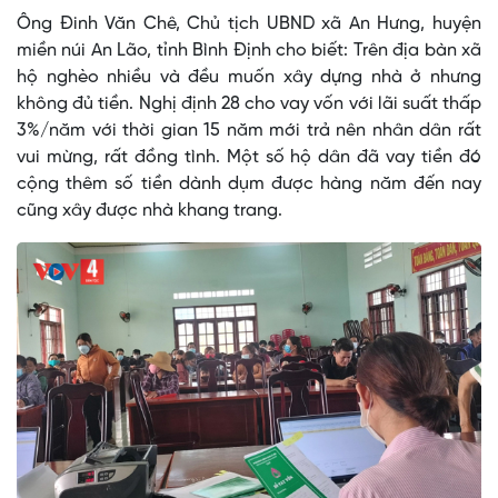
Ông Đinh Văn Chê, Chủ tịch UBND xã An Hưng, huyện
miền núi An Lão, tỉnh Bình Định cho biết: Trên địa bàn xã
hộ nghèo nhiều và đều muốn xây dựng nhà ở nhưng
không đủ tiền. Nghị định 28 cho vay vốn với lãi suất thấp
3%/năm với thời gian 15 năm mới trả nên nhân dân rất
vui mừng, rất đồng tình. Một số hộ dân đã vay tiền đó
cộng thêm số tiền dành dụm được hàng năm đến nay
cũng xây được nhà khang trang.