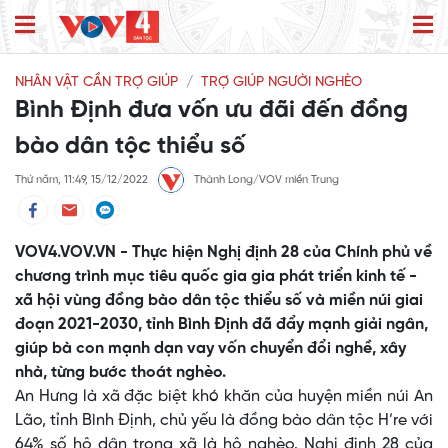
NHÂN VẬT CẦN TRỢ GIÚP
TRỢ GIÚP NGƯỜI NGHÈO
Bình Định đưa vốn ưu đãi đến đồng
bào dân tộc thiểu số
Thứ năm, 11:49, 15/12/2022
Thành Long/VOV miền Trung
VOV4.VOV.VN - Thực hiện Nghị định 28 của Chính phủ về
chương trình mục tiêu quốc gia gia phát triển kinh tế -
xã hội vùng đồng bào dân tộc thiểu số và miền núi giai
đoạn 2021-2030, tỉnh Bình Định đã đẩy mạnh giải ngân,
giúp bà con mạnh dạn vay vốn chuyển đổi nghề, xây
nhà, từng bước thoát nghèo.
An Hưng là xã đặc biệt khó khăn của huyện miền núi An
Lão, tỉnh Bình Định, chủ yếu là đồng bào dân tộc H’re với
64% số hộ dân trong xã là hộ nghèo. Nghị định 28 của