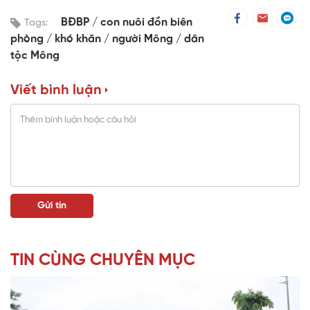
BĐBP
con nuôi đồn biên
Tags:
phòng
khó khăn
người Mông
dân
tộc Mông
Viết bình luận
TIN CÙNG CHUYÊN MỤC