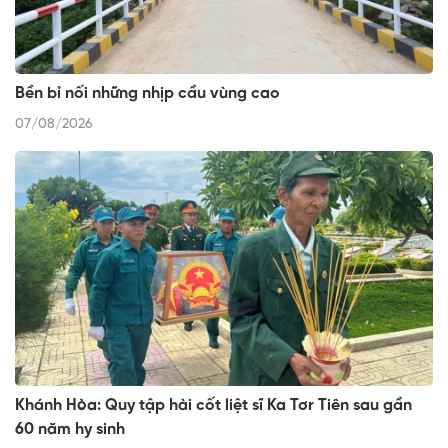
Bền bỉ nối những nhịp cầu vùng cao
07/08/2026
Khánh Hòa: Quy tập hài cốt liệt sĩ Ka Tơr Tiên sau gần
60 năm hy sinh