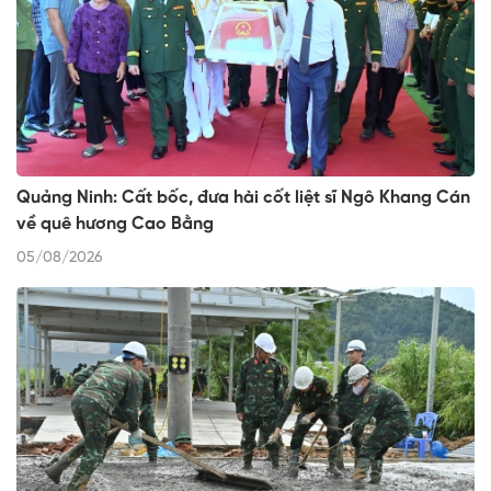
Quảng Ninh: Cất bốc, đưa hài cốt liệt sĩ Ngô Khang Cán
về quê hương Cao Bằng
05/08/2026