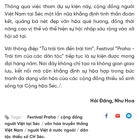
Thông qua việc tham dự sự kiện này, cộng đồng người
Việt Nam tại Séc một lần nữa khẳng định tinh thần đoàn
kết, quảng bá nét đẹp văn hóa quê hương, đồng thời
nâng cao vị thế và thể hiện sự hội nhập sâu rộng vào xã
hội sở tại.
Với thông điệp “Từ trái tim đến trái tim”, Festival “Praha -
Trái tim của các dân tộc” tiếp tục là sự kiện được mong
đợi hàng năm. Nơi đây không chỉ tạo ra không gian giao
lưu, kết nối mà còn khẳng định sự hòa hợp trong bức
tranh đa dạng văn hóa của các cộng đồng thiểu số sinh
sống tại Cộng hòa Séc./.
Hải Đăng, Như Hoa
Tags:
Festival Praha
cộng đồng
người Việt tại Séc
văn hóa truyền thống
Việt Nam
người Việt ở nước ngoài
dân
tộc thiểu số CH Séc.