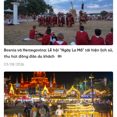
Bosnia và Herzegovina: Lễ hội "Ngày La Mã" tái hiện lịch sử,
thu hút đông đảo du khách
03/08/2026