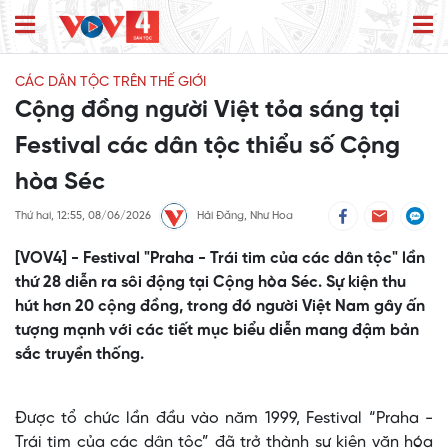
CÁC DÂN TỘC TRÊN THẾ GIỚI
Cộng đồng người Việt tỏa sáng tại
Festival các dân tộc thiểu số Cộng
hòa Séc
Thứ hai, 12:55, 08/06/2026
Hải Đăng, Như Hoa
[VOV4] - Festival "Praha - Trái tim của các dân tộc" lần
thứ 28 diễn ra sôi động tại Cộng hòa Séc. Sự kiện thu
hút hơn 20 cộng đồng, trong đó người Việt Nam gây ấn
tượng mạnh với các tiết mục biểu diễn mang đậm bản
sắc truyền thống.
Được tổ chức lần đầu vào năm 1999, Festival “Praha -
Trái tim của các dân tộc” đã trở thành sự kiện văn hóa