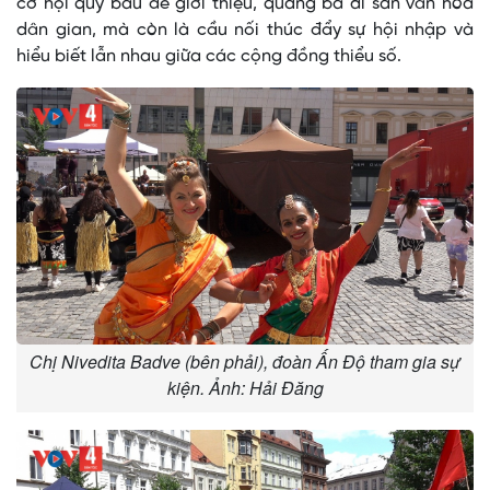
cơ hội quý báu để giới thiệu, quảng bá di sản văn hóa
dân gian, mà còn là cầu nối thúc đẩy sự hội nhập và
hiểu biết lẫn nhau giữa các cộng đồng thiểu số.
Chị Nivedita Badve (bên phải), đoàn Ấn Độ tham gia sự
kiện. Ảnh: Hải Đăng