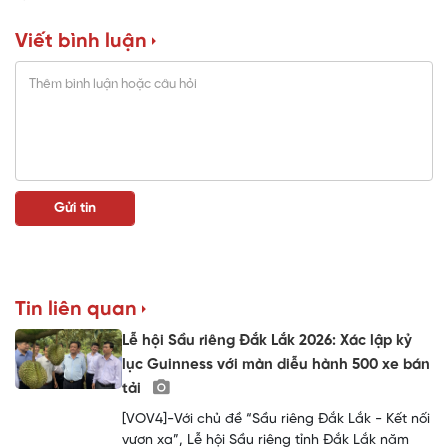
Viết bình luận
Tin liên quan
Lễ hội Sầu riêng Đắk Lắk 2026: Xác lập kỷ
lục Guinness với màn diễu hành 500 xe bán
tải
[VOV4]-Với chủ đề “Sầu riêng Đắk Lắk - Kết nối
vươn xa”, Lễ hội Sầu riêng tỉnh Đắk Lắk năm