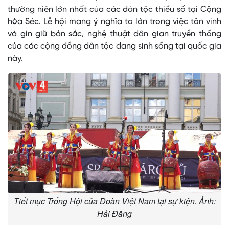
thường niên lớn nhất của các dân tộc thiểu số tại Cộng
hòa Séc. Lễ hội mang ý nghĩa to lớn trong việc tôn vinh
và gìn giữ bản sắc, nghệ thuật dân gian truyền thống
của các cộng đồng dân tộc đang sinh sống tại quốc gia
này.
Tiết mục Trống Hội của Đoàn Việt Nam tại sự kiện. Ảnh:
Hải Đăng