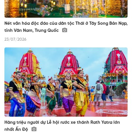
Nét văn hóa độc đáo của dân tộc Thái ở Tây Song Bản Nạp,
tỉnh Vân Nam, Trung Quốc
23/07/2026
Hàng triệu người dự Lễ hội rước xe thánh Rath Yatra lớn
nhất Ấn Độ