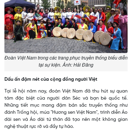
Đoàn Việt Nam trong các trang phục truyền thống biểu diễn
tại sự kiện. Ảnh: Hải Đăng
Dấu ấn đậm nét của cộng đồng người Việt
Tại lễ hội năm nay, đoàn Việt Nam đã thu hút sự quan
tâm đặc biệt của người dân Séc và bạn bè quốc tế.
Những tiết mục mang đậm bản sắc truyền thống như
đánh Trống hội, múa "Hương sen Việt Nam", trình diễn Áo
dài sen và Áo dài tứ thân đã tạo nên một không gian
nghệ thuật rực rỡ và đầy tự hào.