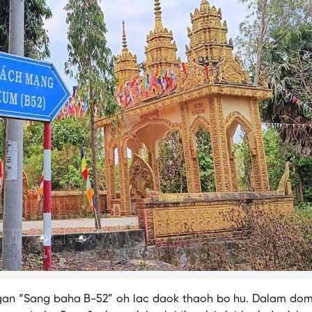
gan “Sang baha B-52” oh lac daok thaoh bo hu. Dalam dom