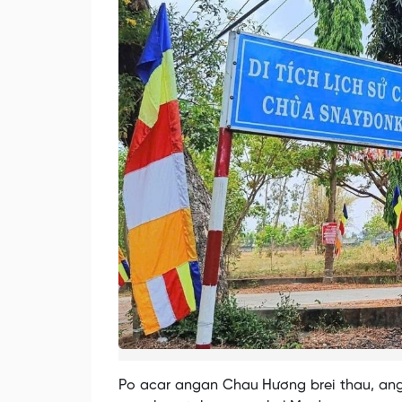
Po acar angan Chau Hương brei thau, an