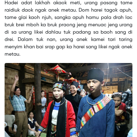
Hadei adat lakhah akaok meti, urang pasang tame
raidiuk daok ngak anek metau. Dom harei tagok apuh,
tame glai kaoh njuh, sangka apuh hamu pala drah lac
bruk brei mboh ka bruk praong jeng menuac jeng urang
di sa urang likei dahlau tuk padang sa baoh sang di
drei. Dalam tuk nan, urang anek kamei tari taring
menyim khan bai srap gap ka harei sang likei ngak anek
metau.