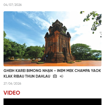
04/07/2026
GHEIH KAREI BIMONG NHẠN – INEM MEK CHAMPA YAOK
KLAK RIBAU THUN DAHLAU
27/06/2026
VIDEO