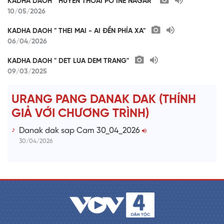
KADHA DAOH " HUYEN THOAI PO INE NAGAR"
10/05/2026
KADHA DAOH " THEI MAI - AI ĐỀN PHÍA XA"
06/04/2026
KADHA DAOH " DET LUA DEM TRANG"
09/03/2025
URANG PANG DANAK DAK (THÍNH
GIẢ VỚI CHƯƠNG TRÌNH)
Danak dak sap Cam 30_04_2026
30/04/2026