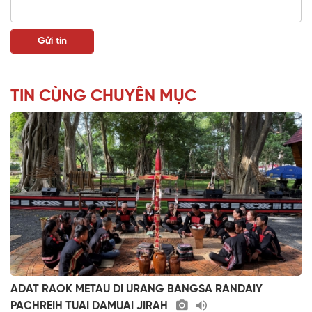
TIN CÙNG CHUYÊN MỤC
ADAT RAOK METAU DI URANG BANGSA RANDAIY
PACHREIH TUAI DAMUAI JIRAH