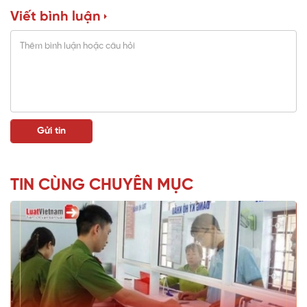
Viết bình luận
TIN CÙNG CHUYÊN MỤC