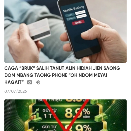
CAGA “BRUK” SALIH TANUT ALIN HIDIAH JIEN SAONG
DOM MBANG TAONG PHONE “OH NDOM MEYAI
HAGAIT”
07/07/2026