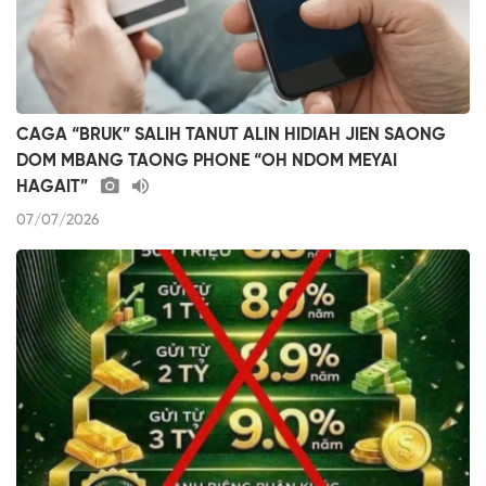
CAGA “BRUK” SALIH TANUT ALIN HIDIAH JIEN SAONG
DOM MBANG TAONG PHONE “OH NDOM MEYAI
HAGAIT”
07/07/2026