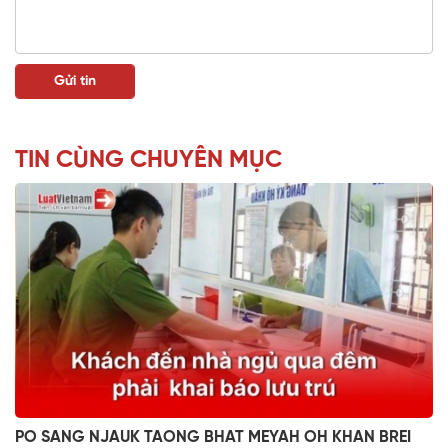
TIN CÙNG CHUYÊN MỤC
PO SANG NJAUK TAONG BHAT MEYAH OH KHAN BREI