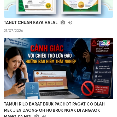
TANUT CHUAN KAYA HALAL
21/07/2026
TAMUH RILO BARAT BRUK PACHOT PAGAT CO BLAH
MEK JIEN DAONG OH HU BRUK NGAK DI ANGAOK
MANG XA HOI