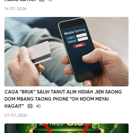
14/07/2026
CAGA “BRUK” SALIH TANUT ALIN HIDIAH JIEN SAONG
DOM MBANG TAONG PHONE “OH NDOM MEYAI
HAGAIT”
07/07/2026