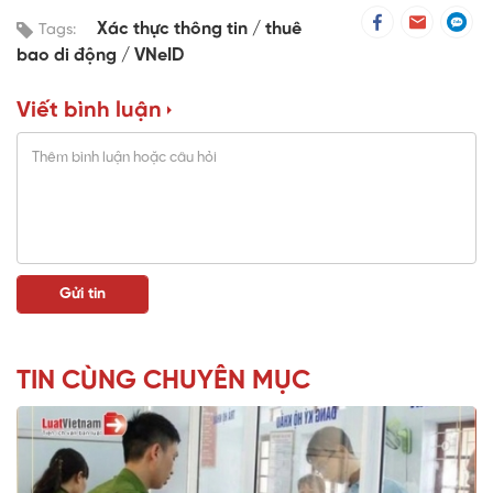
Xác thực thông tin
thuê
Tags:
bao di động
VNeID
Viết bình luận
TIN CÙNG CHUYÊN MỤC