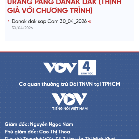
URANG PANG DANAK DAK (THÍNH
GIẢ VỚI CHƯƠNG TRÌNH)
Danak dak sap Cam 30_04_2026
30/04/2026
Cơ quan thường trú Đài TNVN tại TPHCM
Giám đốc: Nguyễn Ngọc Năm
Phó giám đốc: Cao Thị Thoa