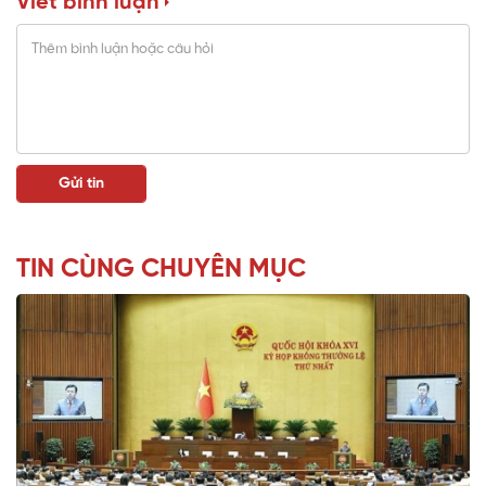
Viết bình luận
TIN CÙNG CHUYÊN MỤC