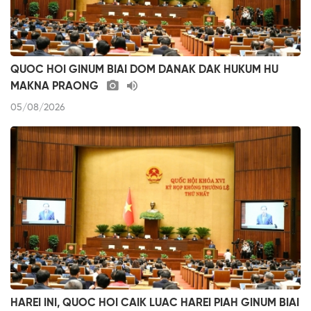
QUOC HOI GINUM BIAI DOM DANAK DAK HUKUM HU
MAKNA PRAONG
05/08/2026
HAREI INI, QUOC HOI CAIK LUAC HAREI PIAH GINUM BIAI