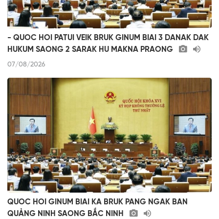
- QUOC HOI PATUI VEIK BRUK GINUM BIAI 3 DANAK DAK
HUKUM SAONG 2 SARAK HU MAKNA PRAONG
07/08/2026
QUOC HOI GINUM BIAI KA BRUK PANG NGAK BAN
QUẢNG NINH SAONG BẮC NINH