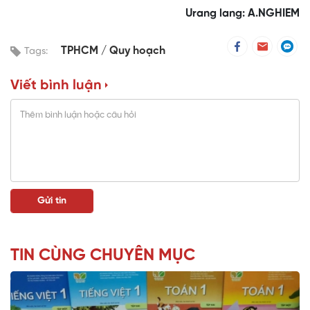
Urang lang: A.NGHIEM
TPHCM
Quy hoạch
Tags:
Viết bình luận
TIN CÙNG CHUYÊN MỤC