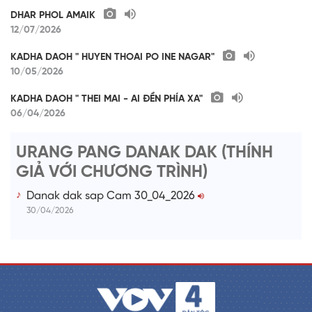
DHAR PHOL AMAIK
12/07/2026
KADHA DAOH " HUYEN THOAI PO INE NAGAR"
10/05/2026
KADHA DAOH " THEI MAI - AI ĐỀN PHÍA XA"
06/04/2026
URANG PANG DANAK DAK (THÍNH
GIẢ VỚI CHƯƠNG TRÌNH)
Danak dak sap Cam 30_04_2026
30/04/2026