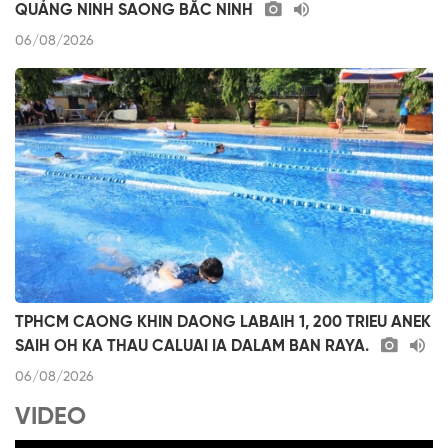
QUẢNG NINH SAONG BẮC NINH
06/08/2026
TPHCM CAONG KHIN DAONG LABAIH 1, 200 TRIEU ANEK
SAIH OH KA THAU CALUAI IA DALAM BAN RAYA.
06/08/2026
VIDEO