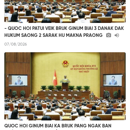
- QUOC HOI PATUI VEIK BRUK GINUM BIAI 3 DANAK DAK
HUKUM SAONG 2 SARAK HU MAKNA PRAONG
07/08/2026
QUOC HOI GINUM BIAI KA BRUK PANG NGAK BAN