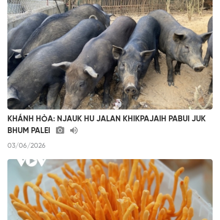
KHÁNH HÒA: NJAUK HU JALAN KHIKPAJAIH PABUI JUK
BHUM PALEI
03/06/2026