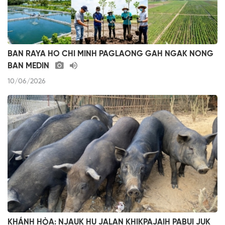
BAN RAYA HO CHI MINH PAGLAONG GAH NGAK NONG
BAN MEDIN
10/06/2026
KHÁNH HÒA: NJAUK HU JALAN KHIKPAJAIH PABUI JUK