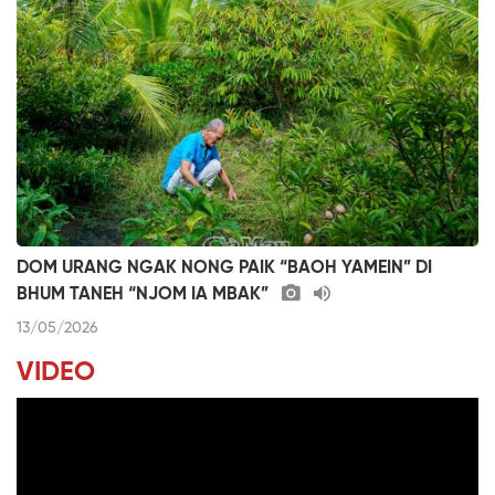
DOM URANG NGAK NONG PAIK “BAOH YAMEIN” DI
BHUM TANEH “NJOM IA MBAK”
13/05/2026
VIDEO