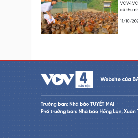
VOV4.VOV
có thu n
11/10/20
Website của B
Trưởng ban: Nhà báo TUYẾT MAI
Phó trưởng ban: Nhà báo Hồng Lan, Xuân 