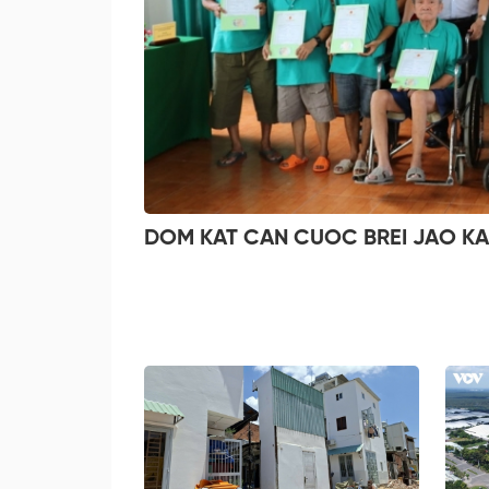
DOM KAT CAN CUOC BREI JAO KA