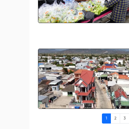
1
2
3