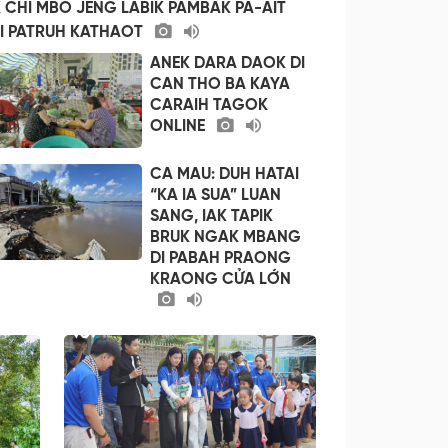
 CHI MBO JENG LABIK PAMBAK PA-AIT
I PATRUH KATHAOT
ANEK DARA DAOK DI
CAN THO BA KAYA
CARAIH TAGOK
ONLINE
CA MAU: DUH HATAI
“KA IA SUA” LUAN
SANG, IAK TAPIK
BRUK NGAK MBANG
DI PABAH PRAONG
KRAONG CỬA LỚN