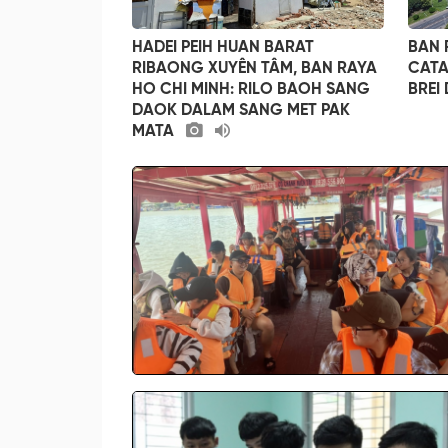
HADEI PEIH HUAN BARAT
BAN 
RIBAONG XUYÊN TÂM, BAN RAYA
CATA
HO CHI MINH: RILO BAOH SANG
BREI 
DAOK DALAM SANG MET PAK
MATA