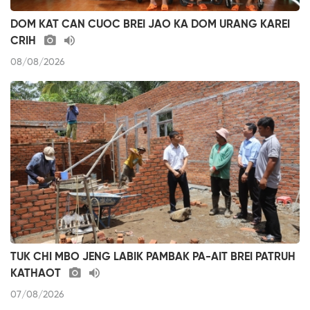
DOM KAT CAN CUOC BREI JAO KA DOM URANG KAREI
CRIH
08/08/2026
TUK CHI MBO JENG LABIK PAMBAK PA-AIT BREI PATRUH
KATHAOT
07/08/2026