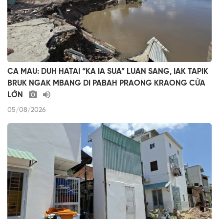
CA MAU: DUH HATAI “KA IA SUA” LUAN SANG, IAK TAPIK
BRUK NGAK MBANG DI PABAH PRAONG KRAONG CỬA
LỚN
05/08/2026