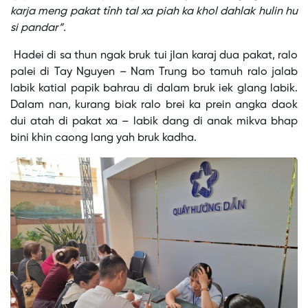
karja meng pakat tỉnh tal xa piah ka khol dahlak hulin hu
si pandar”.
Hadei di sa thun ngak bruk tui jlan karaj dua pakat, ralo
palei di Tay Nguyen – Nam Trung bo tamuh ralo jalab
labik katial papik bahrau di dalam bruk iek glang labik.
Dalam nan, kurang biak ralo brei ka prein angka daok
dui atah di pakat xa – labik dang di anak mikva bhap
bini khin caong lang yah bruk kadha.