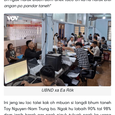
angan po pandar taneh”
UBND xa Ea Rôk
Ini jeng ieu lac talei kak oh mbuan si langdi bhum taneh
Tay Nguyen-Nam Trung bo. Ngak hu labaih 90% tal 98%