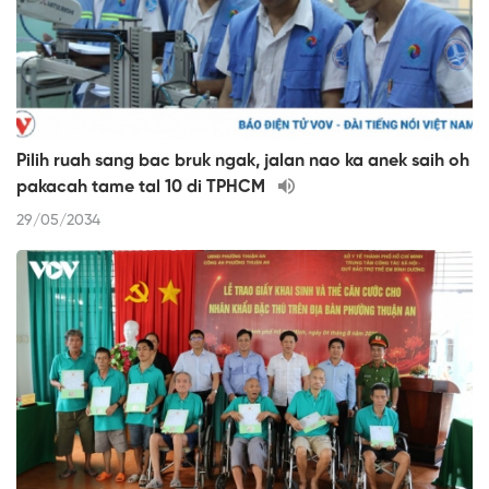
Pilih ruah sang bac bruk ngak, jalan nao ka anek saih oh
pakacah tame tal 10 di TPHCM
29/05/2034