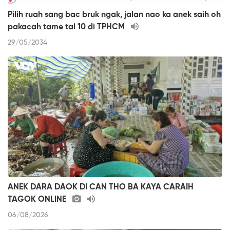
Pilih ruah sang bac bruk ngak, jalan nao ka anek saih oh
pakacah tame tal 10 di TPHCM
29/05/2034
ANEK DARA DAOK DI CAN THO BA KAYA CARAIH
TAGOK ONLINE
06/08/2026