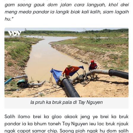
gam saong gauk dom jalan cara langyah, khol drei
meng meda pandar ia langik biak kali kalih, siam lagaih
hu.”
Ia pruh ka bruk pala di Tay Nguyen
Salih ilamo brei ka glao akaok jeng ye brei ka bruk
pandar ia ka bhum taneh Tay Nguyen ieu lac bruk njauk
ngak capat samar chip. Saong piah ngak hu dom salih