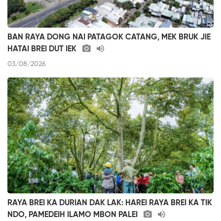
BAN RAYA DONG NAI PATAGOK CATANG, MEK BRUK JIE
HATAI BREI DUT IEK
03/08/2026
RAYA BREI KA DURIAN DAK LAK: HAREI RAYA BREI KA TIK
NDO, PAMEDEIH ILAMO MBON PALEI