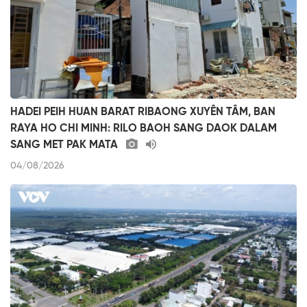
HADEI PEIH HUAN BARAT RIBAONG XUYÊN TÂM, BAN
RAYA HO CHI MINH: RILO BAOH SANG DAOK DALAM
SANG MET PAK MATA
04/08/2026