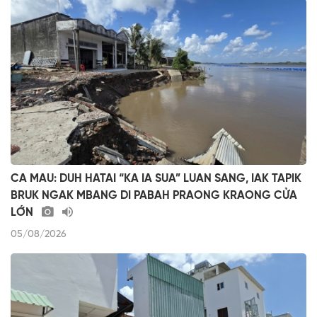
CA MAU: DUH HATAI “KA IA SUA” LUAN SANG, IAK TAPIK
BRUK NGAK MBANG DI PABAH PRAONG KRAONG CỬA
LỚN
05/08/2026