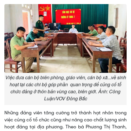
Việc đưa cán bộ biên phòng, giáo viên, cán bộ xã...về sinh
hoạt tại các chi bộ góp phần quan trọng để củng cố tổ
chức đảng ở thôn bản vùng cao, biên giới. Ảnh: Công
Luận/VOV Đông Bắc
Những đảng viên tăng cường trở thành hạt nhân trong
việc củng cố tổ chức cũng như nâng cao chất lượng sinh
hoạt đảng tại địa phương. Theo bà Phương Thị Thanh,