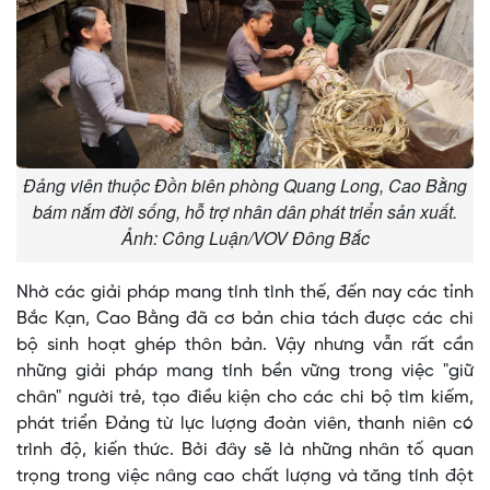
Đảng viên thuộc Đồn biên phòng Quang Long, Cao Bằng
bám nắm đời sống, hỗ trợ nhân dân phát triển sản xuất.
Ảnh: Công Luận/VOV Đông Bắc
Nhờ các giải pháp mang tính tình thế, đến nay các tỉnh
Bắc Kạn, Cao Bằng đã cơ bản chia tách được các chi
bộ sinh hoạt ghép thôn bản. Vậy nhưng vẫn rất cần
những giải pháp mang tính bền vững trong việc "giữ
chân" người trẻ, tạo điều kiện cho các chi bộ tìm kiếm,
phát triển Đảng từ lực lượng đoàn viên, thanh niên có
trình độ, kiến thức. Bởi đây sẽ là những nhân tố quan
trọng trong việc nâng cao chất lượng và tăng tính đột