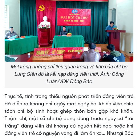
Một trong những chỉ tiêu quan trọng và khó của chi bộ
Lủng Siên đó là kết nạp đảng viên mới. Ảnh: Công
Luận/VOV Đông Bắc
Thực tế, tình trạng thiếu nguồn phát triển đảng viên trẻ
đã diễn ra không chỉ ngày một ngày hai khiến việc chia
tách chi bộ sinh hoạt ghép thôn bản gặp khó khăn.
Thậm chí, một số chi bộ đang đứng trước nguy cơ “tái
trắng” đảng viên khi không có nguồn kết nạp hoặc khi
đảng viên trẻ có nguyện vọng đi làm ăn xa... Như tại Bắc