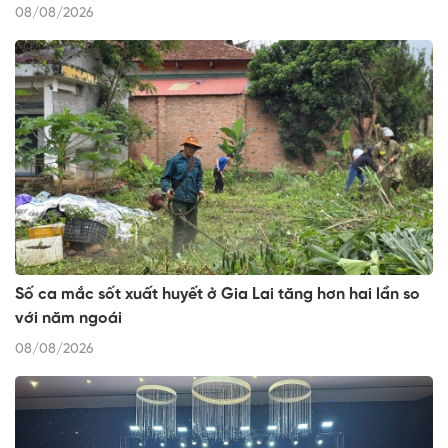
08/08/2026
Số ca mắc sốt xuất huyết ở Gia Lai tăng hơn hai lần so
với năm ngoái
08/08/2026