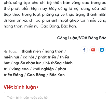
phá, sáng tạo cho chi bộ thôn bản vùng cao trong xu
thế phát triển hiện nay. Đây cũng là nội dung của bài
tiếp theo trong loạt phóng sự về thực trạng thanh niên
đi làm ăn xa, chi bộ phải sinh hoạt ghép tại nhiều vùng
nông thôn, miền núi Cao Bằng, Bắc Kạn.
Công Luận/VOV Đông Bắc
thanh niên
nông thôn
Tags:
miền núi
cơ hội
phát triển
thiếu
hụt
nguồn nhân lực
hệ thống chính
trị
vùng cao
khởi nghiệp
phát
triển Đảng
Cao Bằng
Bắc Kạn
Viết bình luận