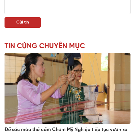
TIN CÙNG CHUYÊN MỤC
Để sắc màu thổ cẩm Chăm Mỹ Nghiệp tiếp tục vươn xa